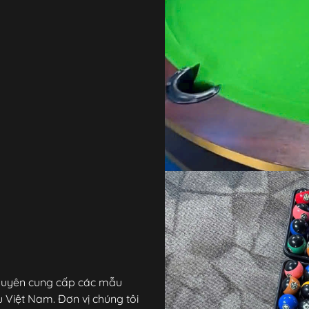
i chuyên cung cấp các mẫu
 Việt Nam. Đơn vị chúng tôi