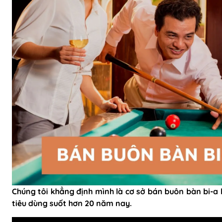
Chúng tôi khẳng định mình là cơ sở bán buôn bàn bi-a 
tiêu dùng suốt hơn 20 năm nay.