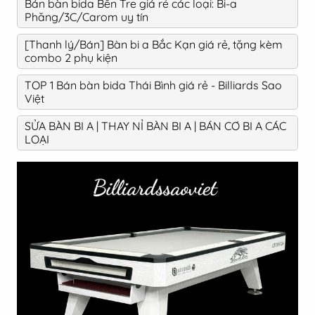
Bán bàn bida Bến Tre giá rẻ các loại: Bi-a
Phăng/3C/Carom uy tín
[Thanh lý/Bán] Bàn bi a Bắc Kạn giá rẻ, tặng kèm
combo 2 phụ kiện
TOP 1 Bán bàn bida Thái Bình giá rẻ - Billiards Sao
Việt
SỬA BÀN BI A | THAY NỈ BÀN BI A | BÁN CƠ BI A CÁC
LOẠI