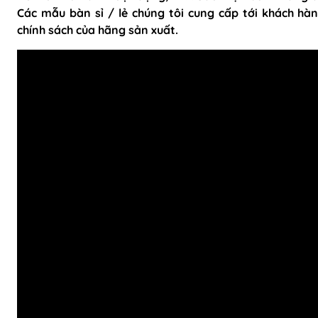
Các mẫu bàn sỉ / lẻ chúng tôi cung cấp tới khách h
chính sách của hãng sản xuất.