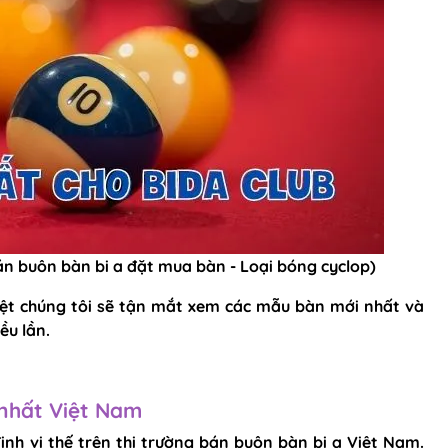
án buôn bàn bi a đặt mua bàn - Loại
bóng cyclop
)
iệt chúng tôi sẽ tận mắt xem các mẫu bàn mới nhất và
ều lần.
 nhất Việt Nam
nh vị thế trên thị trường bán buôn bàn bi a Việt Nam.