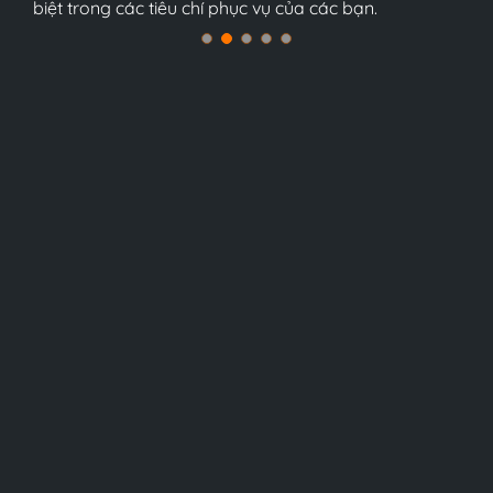
biệt trong các tiêu chí phục vụ của các bạn.
biệt trong các tiêu chí phục vụ của các bạn.