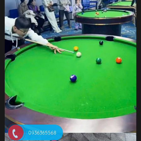
0936365568