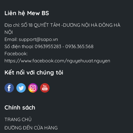
Liên hệ Mew BS
Địa chỉ: SỐ 18 QUYẾT TÂM -DƯƠNG NỘI HÀ ĐÔNG HÀ
NỘI
Email:
support@sapo.vn
Số điện thoại:
0963955283
-
0936.365.568
Facebook:
https://www.facebook.com/nguyehuuat.nguyen
Kết nối với chúng tôi
Chính sách
TRANG CHỦ
ĐƯỜNG ĐẾN CỬA HÀNG