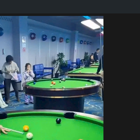
cơ bida quan trọng như thế nào.
hiệp đều có thể sử dụng.