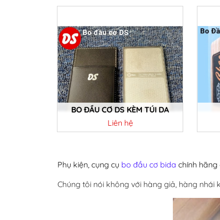
Chi tiết
BO ĐẦU CƠ DS KÈM TÚI DA
Liên hệ
Chi tiết
Phụ kiện, cụng cụ
bo đầu cơ bida
chính hãng c
Chúng tôi nói không với hàng giả, hàng nhái