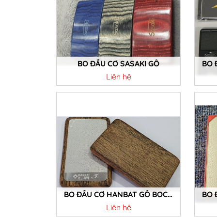
BO ĐẦU CƠ SASAKI GỖ
Liên hệ
Chi tiết
BO ĐẦU CƠ HANBAT GỖ BOCOTE
Liên hệ