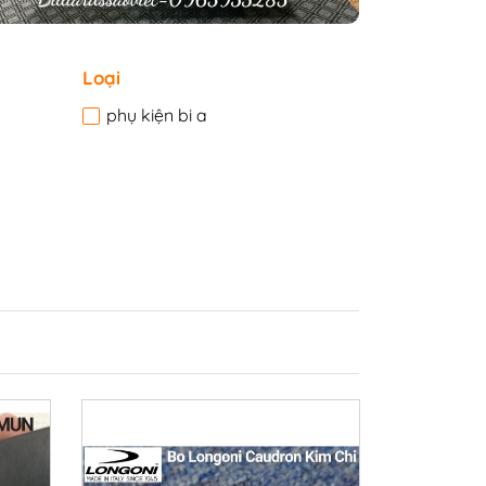
Loại
phụ kiện bi a