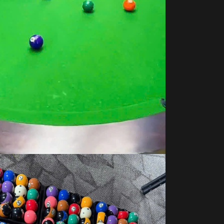
 sở bida chuyên nghiệp #1 tại Việt Nam hiện