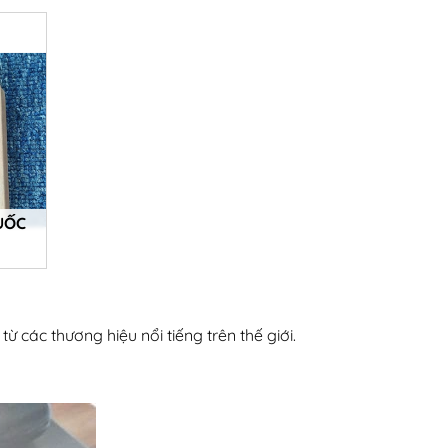
Chi tiết
UỐC
 các thương hiệu nổi tiếng trên thế giới.