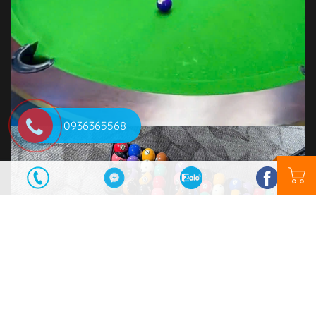
0936365568