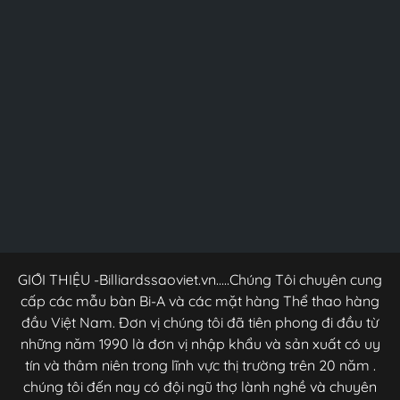
GIỚI THIỆU -Billiardssaoviet.vn.....Chúng Tôi chuyên cung
cấp các mẫu bàn Bi-A và các mặt hàng Thể thao hàng
đầu Việt Nam. Đơn vị chúng tôi đã tiên phong đi đầu từ
những năm 1990 là đơn vị nhập khẩu và sản xuất có uy
tín và thâm niên trong lĩnh vực thị trường trên 20 năm .
chúng tôi đến nay có đội ngũ thợ lành nghề và chuyên