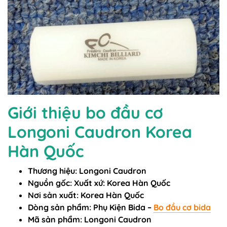
Giới thiệu bo đầu cơ
Longoni Caudron Korea
Hàn Quốc
Thương hiệu:
Longoni Caudron
Nguồn gốc: Xuất xứ: Korea Hàn Quốc
Nơi sản xuất: Korea Hàn Quốc
Dòng sản phẩm: Phụ Kiện Bida –
Bo đầu cơ bida
Mã sản phẩm:
Longoni Caudron