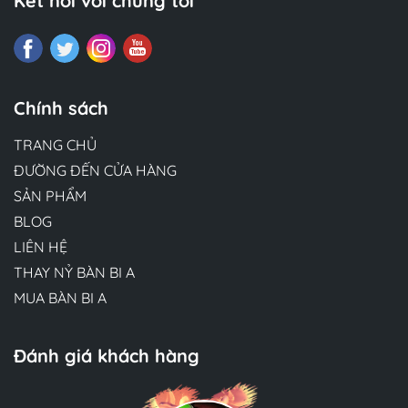
Kết nối với chúng tôi
Chính sách
TRANG CHỦ
ĐƯỜNG ĐẾN CỬA HÀNG
SẢN PHẨM
BLOG
LIÊN HỆ
THAY NỶ BÀN BI A
MUA BÀN BI A
Đánh giá khách hàng