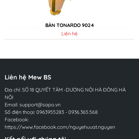
BÀN LEO 9024
Liên hệ
Chi tiết
Liên hệ Mew BS
Địa chỉ: SỐ 18 QUYẾT TÂM -DƯƠNG NỘI HÀ ĐÔNG HÀ
NỘI
Email:
support@sapo.vn
Số điện thoại:
0963955283
-
0936.365.568
Facebook:
https://www.facebook.com/nguyehuuat.nguyen