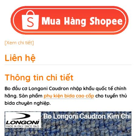
[Xem chi tiết]
Liên hệ
Thông tin chi tiết
Bo đầu cơ Longoni Caudron nhập khẩu quốc tế chính
hãng. Sản phẩm
phụ kiện bida cao cấp
cho tuyển thủ
bida chuyên nghiệp.