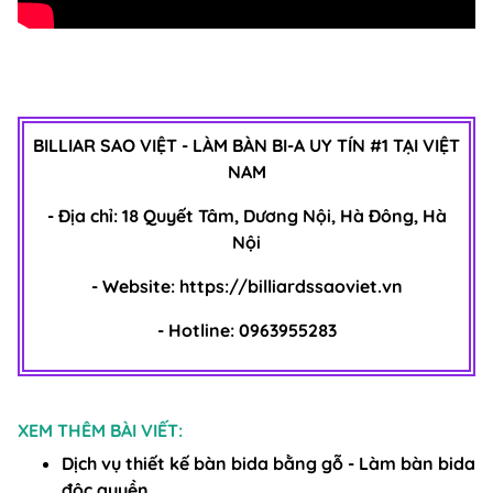
BILLIAR SAO VIỆT -
LÀM BÀN BI-A
UY TÍN #1 TẠI VIỆT
NAM
- Địa chỉ: 18 Quyết Tâm, Dương Nội, Hà Đông, Hà
Nội
- Website:
https://billiardssaoviet.vn
- Hotline: 0963955283
XEM THÊM BÀI VIẾT:
Dịch vụ thiết kế bàn bida bằng gỗ - Làm bàn bida
độc quyền