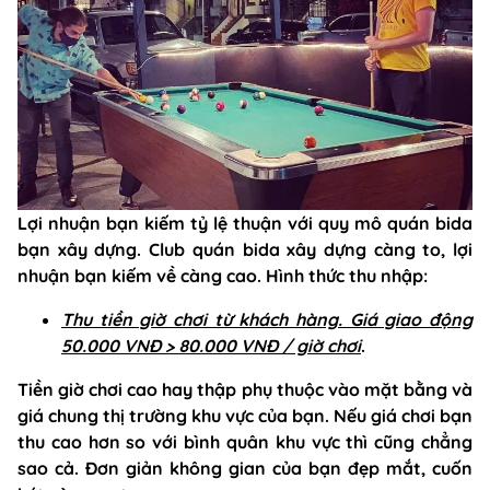
Lợi nhuận bạn kiếm tỷ lệ thuận với quy mô quán bida
bạn xây dựng. Club quán bida xây dựng càng to, lợi
nhuận bạn kiếm về càng cao. Hình thức thu nhập:
Thu tiền giờ chơi từ khách hàng. Giá giao động
50.000 VNĐ > 80.000 VNĐ / giờ chơi
.
Tiền giờ chơi cao hay thập phụ thuộc vào mặt bằng và
giá chung thị trường khu vực của bạn. Nếu giá chơi bạn
thu cao hơn so với bình quân khu vực thì cũng chẳng
sao cả. Đơn giản không gian của bạn đẹp mắt, cuốn