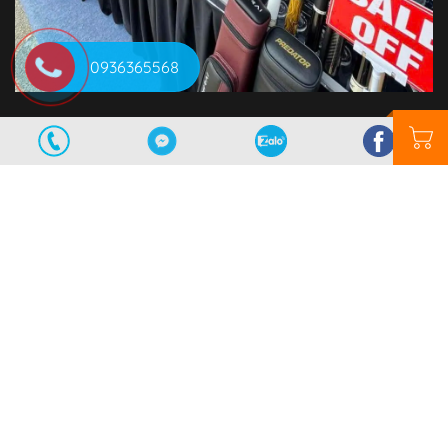
0936365568