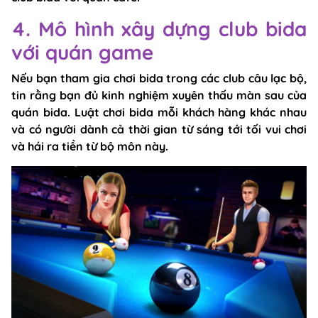
4. Mô hình xây dựng club bida
với quán game
Nếu bạn tham gia chơi bida trong các club câu lạc bộ,
tin rằng bạn đủ kinh nghiệm xuyên thấu màn sau của
quán bida. Luật chơi bida mỗi khách hàng khác nhau
và có người dành cả thời gian từ sáng tới tối vui chơi
và hái ra tiền từ bộ môn này.