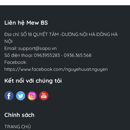
Liên hệ Mew BS
Địa chỉ: SỐ 18 QUYẾT TÂM -DƯƠNG NỘI HÀ ĐÔNG HÀ
NỘI
Email:
support@sapo.vn
Số điện thoại:
0963955283
-
0936.365.568
Facebook:
https://www.facebook.com/nguyehuuat.nguyen
Kết nối với chúng tôi
Chính sách
TRANG CHỦ