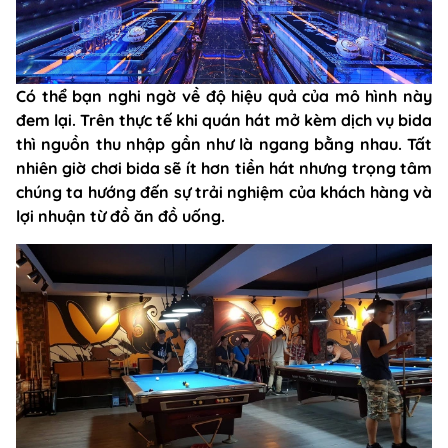
Có thể bạn nghi ngờ về độ hiệu quả của mô hình này
đem lại. Trên thực tế khi quán hát mở kèm dịch vụ bida
thì nguồn thu nhập gần như là ngang bằng nhau. Tất
nhiên giờ chơi bida sẽ ít hơn tiền hát nhưng trọng tâm
chúng ta hướng đến sự trải nghiệm của khách hàng và
lợi nhuận từ đồ ăn đồ uống.