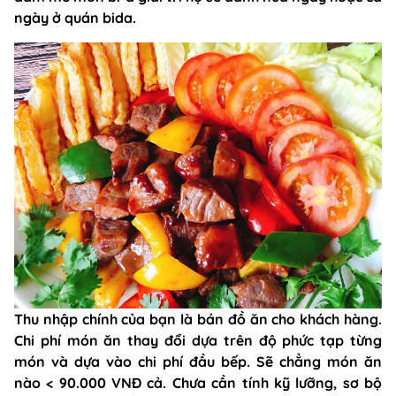
ngày ở quán bida.
Thu nhập chính của bạn là bán đồ ăn cho khách hàng.
Chi phí món ăn thay đổi dựa trên độ phức tạp từng
món và dựa vào chi phí đầu bếp. Sẽ chẳng món ăn
nào < 90.000 VNĐ cả. Chưa cần tính kỹ lưỡng, sơ bộ