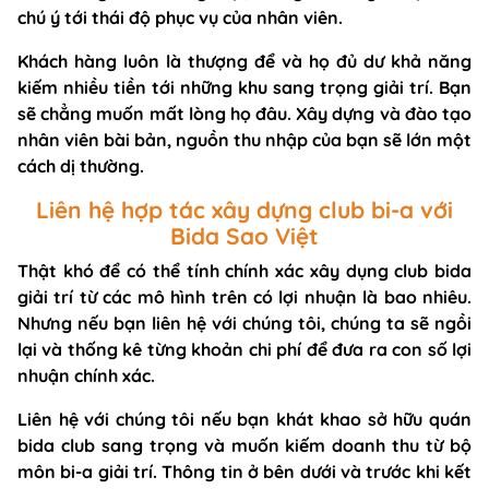
chú ý tới thái độ phục vụ của nhân viên.
Khách hàng luôn là thượng để và họ đủ dư khả năng
kiếm nhiều tiền tới những khu sang trọng giải trí. Bạn
sẽ chẳng muốn mất lòng họ đâu. Xây dựng và đào tạo
nhân viên bài bản, nguồn thu nhập của bạn sẽ lớn một
cách dị thường.
Liên hệ hợp tác xây dựng club bi-a với
Bida Sao Việt
Thật khó để có thể tính chính xác xây dụng club bida
giải trí từ các mô hình trên có lợi nhuận là bao nhiêu.
Nhưng nếu bạn liên hệ với chúng tôi, chúng ta sẽ ngồi
lại và thống kê từng khoản chi phí để đưa ra con số lợi
nhuận chính xác.
Liên hệ với chúng tôi nếu bạn khát khao sở hữu quán
bida club sang trọng và muốn kiếm doanh thu từ bộ
môn bi-a giải trí. Thông tin ở bên dưới và trước khi kết