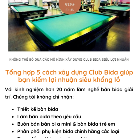
Tổng hợp 5 cách xây dựng Club Bida giúp
bạn kiếm lợi nhuận siêu khổng lồ
Với kinh nghiệm hơn 20 năm làm nghề bàn bida giải
trí. Chúng tôi không chỉ nhận:
Thiết kế bàn bida
Làm bàn bida
theo yêu cầu
Buôn bán
bàn bi a mini
&
bàn bida trẻ em
Phân phối
phụ kiện bida
chính hãng các loại