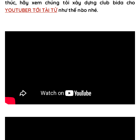
thúc, hãy xem chúng tôi xây dựng club bida cho
YOUTUBER TỚI TÀI TỬ
như thế nào nhé.