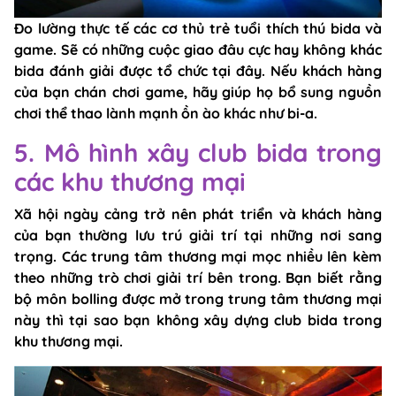
Đo lường thực tế các cơ thủ trẻ tuổi thích thú bida và
game. Sẽ có những cuộc giao đâu cực hay không khác
bida đánh giải được tổ chức tại đây. Nếu khách hàng
của bạn chán chơi game, hãy giúp họ bổ sung nguồn
chơi thể thao lành mạnh ồn ào khác như bi-a.
5. Mô hình xây club bida trong
các khu thương mại
Xã hội ngày cảng trở nên phát triển và khách hàng
của bạn thường lưu trú giải trí tại những nơi sang
trọng. Các trung tâm thương mại mọc nhiều lên kèm
theo những trò chơi giải trí bên trong. Bạn biết rằng
bộ môn bolling được mở trong trung tâm thương mại
này thì tại sao bạn không xây dựng club bida trong
khu thương mại.