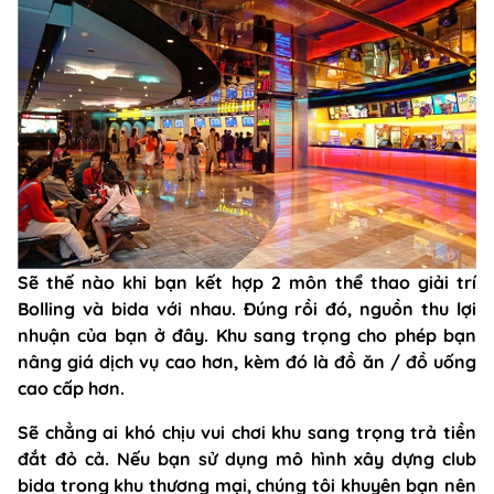
Sẽ thế nào khi bạn kết hợp 2 môn thể thao giải trí
Bolling và bida với nhau. Đúng rồi đó, nguồn thu lợi
nhuận của bạn ở đây. Khu sang trọng cho phép bạn
nâng giá dịch vụ cao hơn, kèm đó là đồ ăn / đồ uống
cao cấp hơn.
Sẽ chẳng ai khó chịu vui chơi khu sang trọng trả tiền
đắt đỏ cả. Nếu bạn sử dụng mô hình xây dựng club
bida trong khu thương mại, chúng tôi khuyên bạn nên