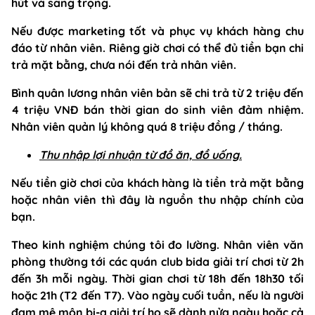
hút và sang trọng.
Nếu được marketing tốt và phục vụ khách hàng chu
đáo từ nhân viên. Riêng giờ chơi có thể đủ tiền bạn chi
trả mặt bằng, chưa nói đến trả nhân viên.
Bình quân lương nhân viên bản sẽ chi trả từ 2 triệu đến
4 triệu VNĐ bán thời gian do sinh viên đảm nhiệm.
Nhân viên quản lý không quá 8 triệu đồng / tháng.
Thu nhập lợi nhuận từ đồ ăn, đồ uống.
Nếu tiền giờ chơi của khách hàng là tiền trả mặt bằng
hoặc nhân viên thì đây là nguồn thu nhập chính của
bạn.
Theo kinh nghiệm chúng tôi đo lường. Nhân viên văn
phòng thường tới các quán club bida giải trí chơi từ 2h
đến 3h mỗi ngày. Thời gian chơi từ 18h đến 18h30 tối
hoặc 21h (T2 đến T7). Vào ngày cuối tuần, nếu là người
đam mê môn bi-a giải trí họ sẽ dành nửa ngày hoặc cả