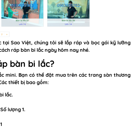
tại Sao Việt, chúng tôi sẽ lắp ráp và bọc gói kỹ lưỡng
ề cách ráp bàn bi lắc ngày hôm nay nhé.
p bàn bi lắc?
lắc mini. Bạn có thể đặt mua trên các trang sàn thương
 Các thiết bị bao gồm:
i lắc.
Số lượng 1.
1