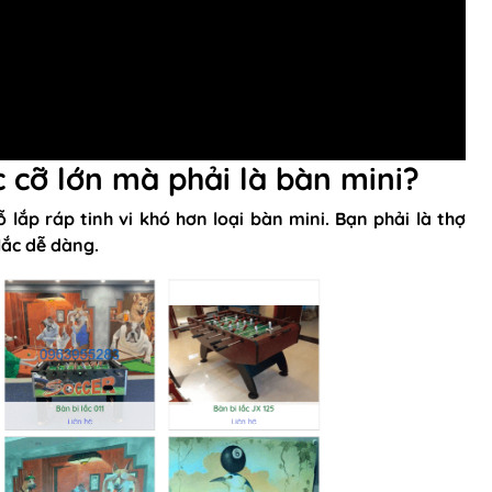
c cỡ lớn mà phải là bàn mini?
 lắp ráp tinh vi khó hơn loại bàn mini. Bạn phải là thợ
lắc dễ dàng.