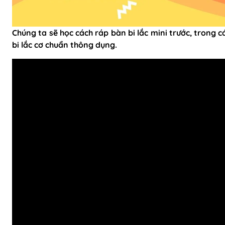
Chúng ta sẽ học cách ráp bàn bi lắc mini trước, trong c
bi lắc cơ chuẩn thông dụng.