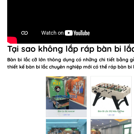
Tại sao không lắp ráp bàn bi lắ
Bàn bi lắc cỡ lớn thông dụng có những chi tiết bằng gỗ
thiết kế bàn bi lắc chuyên nghiệp mới có thể ráp bàn bi 