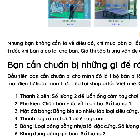
Nhưng bạn không cần lo về điều đó, khi mua bàn bi lắc 
trước khi bàn giao lại cho bạn. Giờ thì tập trung vấn đ
Bạn cần chuẩn bị những gì để rá
Đầu tiên bạn cần chuẩn bị cho mình đó là 1 bộ bàn bi 
mại điện tử hoặc mua trực tiếp tại shop bi lắc Việt nhé.
Thanh 2 bên: Số lượng 2 để luồn ống cầm tay chơi b
Phụ kiện: Chân bàn + ốc vít trọn bộ. Số lượng 1.
Mặt đá bóng: Bằng bìa ép nhiều lớp loại siêu cứng. 
Thanh tay cầm chơi: 1 bộ 6 tay cầm.
Bóng: Loại bóng bằng nhựa lõi đặc cứng. Số lượng 
Khay đựng bóng ghi bàn: Số lượng 2