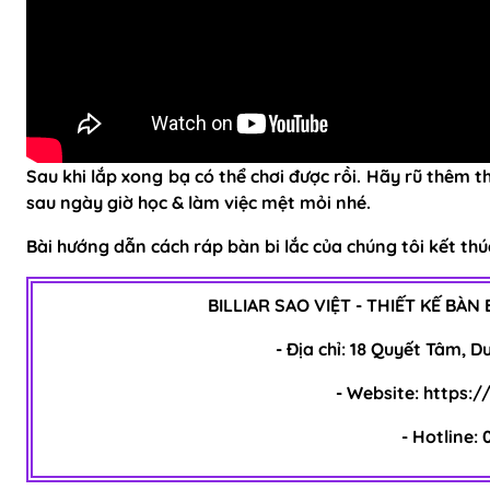
Sau khi lắp xong bạ có thể chơi được rồi. Hãy rũ thêm th
sau ngày giờ học & làm việc mệt mỏi nhé.
Bài hướng dẫn cách ráp bàn bi lắc của chúng tôi kết thúc
BILLIAR SAO VIỆT - THIẾT KẾ BÀN
- Địa chỉ: 18 Quyết Tâm, 
- Website:
https://
- Hotline: