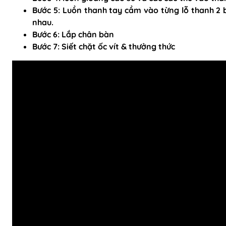
Bước 5: Luồn thanh tay cầm vào từng lỗ thanh 2 b
nhau.
Bước 6: Lắp chân bàn
Bước 7: Siết chặt ốc vít & thưởng thức