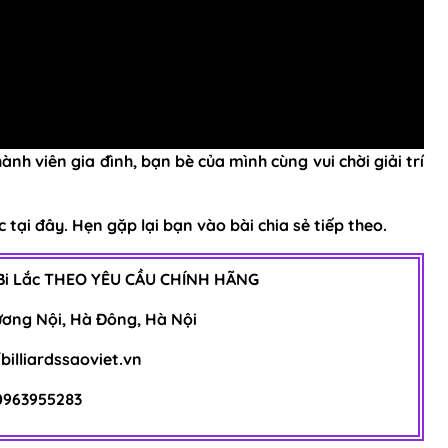
ành viên gia đình, bạn bè của mình cùng vui chời giải trí
 tại đây. Hẹn gặp lại bạn vào bài chia sẻ tiếp theo.
Bi Lắc
THEO YÊU CẦU CHÍNH HÃNG
Dương Nội, Hà Đông, Hà Nội
billiardssaoviet.vn
 0963955283