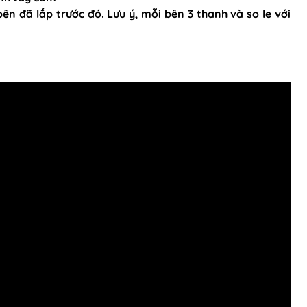
ên đã lắp trước đó. Lưu ý, mỗi bên 3 thanh và so le với