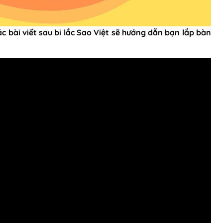
ác bài viết sau bi lắc Sao Việt sẽ hướng dẫn bạn lắp bàn