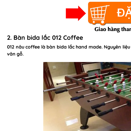
2. Bàn bida lắc 012 Coffee
012 nâu coffee là bàn bida lắc hand made. Nguyên liệu
vân gỗ.