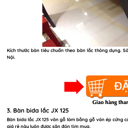
Kích thước bàn tiêu chuẩn theo bàn lắc thông dụng. 
Nội.
3. Bàn bida lắc JX 125
Bàn bida lắc JX 125 vân gỗ làm bằng gỗ ván ép cứng c
giá rẻ này luôn được săn đón tìm mua.