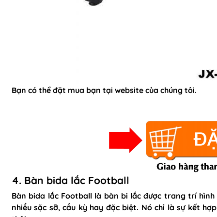
Bạn có thể đặt mua bạn tại website của chúng tôi.
4. Bàn bida lắc Football
Bàn bida lắc Football là bàn bi lắc được trang trí hìn
nhiều sặc sỡ, cầu kỳ hay đặc biệt. Nó chỉ là sự kết h