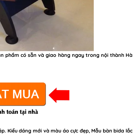
Sản phẩm có sẵn và giao hàng ngay trong nội thành Hà
áp. Kiểu dáng mới và màu áo cực đẹp, Mẫu bàn bida lắc