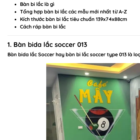
Bàn bi lắc là gì
Tổng hợp bàn bi lắc các mẫu mới nhất từ A-Z
Kích thước bàn bi lắc tiêu chuẩn 139x74x88cm
Cách ráp bàn bi lắc
1. Bàn bida lắc soccer 013
Bàn bida lắc Soccer hay bàn bi lắc soccer type 013 là lo