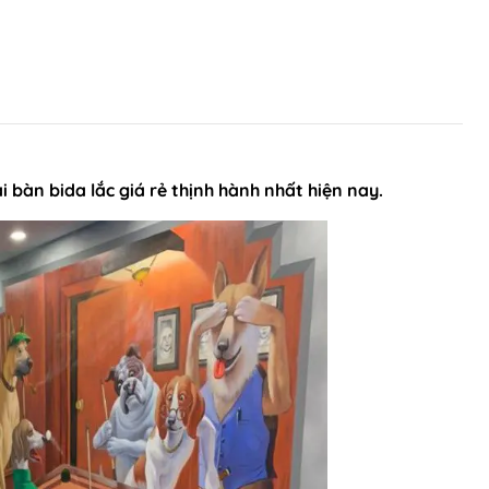
ại bàn bida lắc giá rẻ thịnh hành nhất hiện nay.