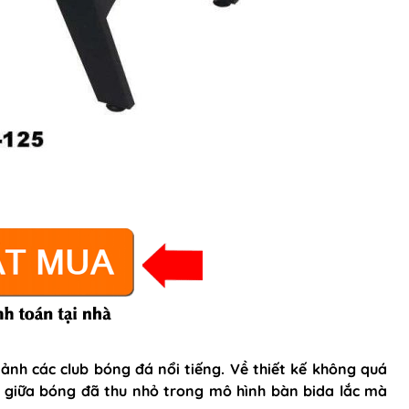
h ảnh các club bóng đá nổi tiếng. Về thiết kế không quá
ợp giữa bóng đã thu nhỏ trong mô hình bàn bida lắc mà