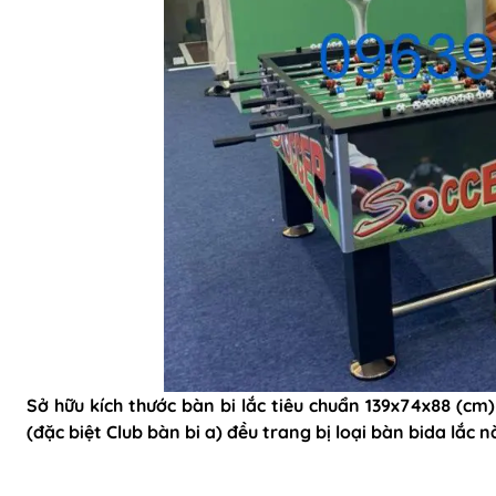
Sở hữu
kích thước bàn bi lắc tiêu chuẩn
139x74x88 (cm) 
(đặc biệt Club bàn bi a) đều trang bị loại bàn bida lắc n