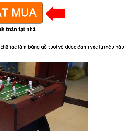
 chế tác làm bằng gỗ tươi và được đánh véc ly màu nâu