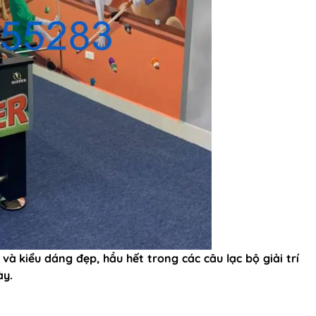
và kiểu dáng đẹp, hầu hết trong các câu lạc bộ giải trí
ày.