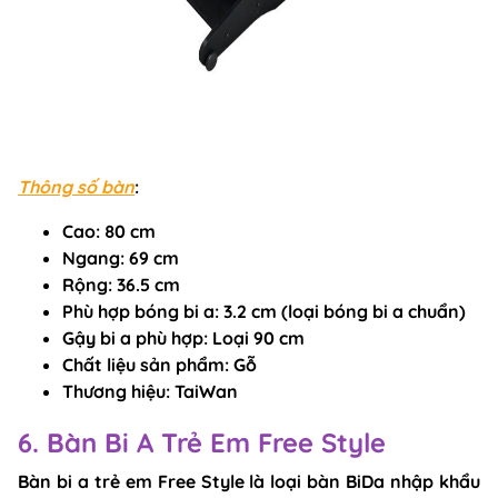
Thông số bàn
:
Cao: 80
cm
Ngang:
69 cm
Rộng:
36.5 cm
Phù hợp bóng bi a
: 3.2 cm (loại bóng bi a chuẩn)
Gậy bi a phù hợp
: Loại 90 cm
Chất liệu sản phẩm
: Gỗ
Thương hiệu
: TaiWan
6. Bàn Bi A Trẻ Em Free Style
Bàn bi a trẻ em Free Style là loại bàn BiDa nhập khẩu