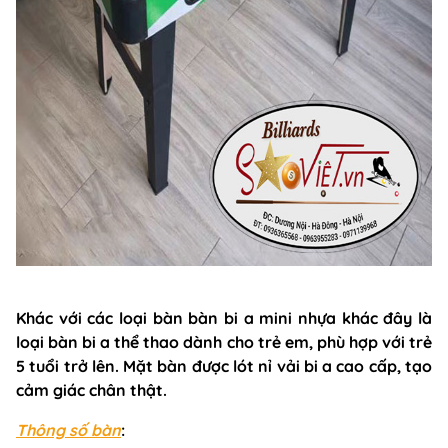
Khác với các loại bàn bàn bi a mini nhựa khác đây là
loại bàn bi a thể thao dành cho trẻ em, phù hợp với trẻ
5 tuổi trở lên. Mặt bàn được lót nỉ vải bi a cao cấp, tạo
cảm giác chân thật.
Thông số bàn
: