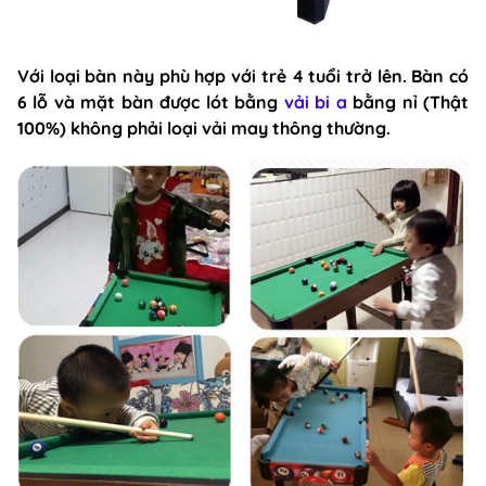
Với loại bàn này phù hợp với trẻ 4 tuổi trở lên. Bàn có
6 lỗ và mặt bàn được lót bằng
vải bi a
bằng nỉ (Thật
100%) không phải loại vải may thông thường.