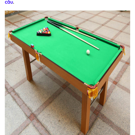
cầu
.