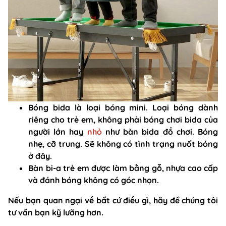
Bóng bida là loại bóng mini. Loại bóng dành
riêng cho trẻ em, không phải bóng chơi bida của
người lớn hay
nhỏ
như bàn bida đồ chơi. Bóng
nhẹ, cỡ trung. Sẽ không có tình trạng nuốt bóng
ở đây.
Bàn bi-a trẻ em được làm bằng gỗ, nhựa cao cấp
và đánh bóng không có góc nhọn.
Nếu bạn quan ngại về bất cứ điều gì, hãy để chúng tôi
tư vấn bạn kỹ lưỡng hơn.