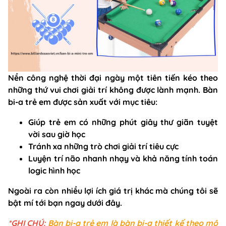
Nền công nghệ thời đại ngày một tiên tiến kéo theo
những thứ vui chơi giải trí không được lành mạnh. Bàn
bi-a trẻ em được sản xuất với mục tiêu:
Giúp trẻ em có những phút giây thư giãn tuyệt
vời sau giờ học
Tránh xa những trò chơi giải trí tiêu cực
Luyện trí não nhanh nhạy và khả năng tính toán
logic hình học
Ngoài ra còn nhiều lợi ích giá trị khác mà chúng tôi sẽ
bật mí tới bạn ngay dưới đây.
*GHI CHÚ:
Bàn bi-a trẻ em là bàn bi-a thiết kế theo mô