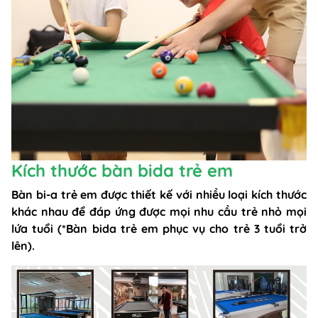
Kích thước bàn bida trẻ em
Bàn bi-a trẻ em được thiết kế với nhiều loại kích thước
khác nhau để đáp ứng được mọi nhu cầu trẻ nhỏ mọi
lứa tuổi (*Bàn bida trẻ em phục vụ cho trẻ 3 tuổi trở
lên).