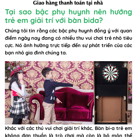
Tại sao bậc phụ huynh nên hướng
trẻ em giải trí với bàn bida?
Chúng tôi tin rằng các bậc phụ huynh đồng ý với quan
điểm ngày nay đang có nhiều thu vui chơi trẻ nhỏ tiêu
cực. Nó ảnh hưởng trực tiếp đến sự phát triển của các
bạn nhỏ gia đình chúng ta.
Khác với các thú vui chơi giải trí khác. Bàn bi-a trẻ em
không đơn thuần là trò chơi mà còn là bộ môn thể