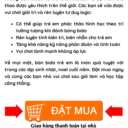
thao được yêu thích trên thể giới. Các bạn sẽ vừa được
vui chơi giải trí và rèn luyện tư duy logic:
Có thể giúp trẻ em phác thảo hình học theo trí
tưởng tượng khi đánh bóng bida
Rèn luyện tính kiên trì, kiên nhẫn cho trẻ em
Tăng khả năng kỹ năng phán đoán và tính toán
Vui chơi lành mạnh không áp lực
Về mọi mặt, bàn bida trẻ em là món quà tuyệt vời
trong các dịp sinh nhật, noel cuối năm. Đặt mua ngay
và cùng các bạn nhỏ vui chơi sau giờ làm và học tập
căng thẳng.