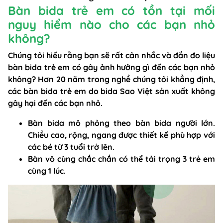
Bàn bida trẻ em có tồn tại mối
nguy hiểm nào cho các bạn nhỏ
không?
Chúng tôi hiểu rằng bạn sẽ rất cân nhắc và đắn đo liệu
bàn bida trẻ em có gây ảnh hưởng gì đến các bạn nhỏ
không? Hơn 20 năm trong nghề chúng tôi khẳng định,
các bàn bida trẻ em do bida Sao Việt sản xuất không
gây hại đến các bạn nhỏ.
Bàn bida mô phỏng theo bàn bida người lớn.
Chiều cao, rộng, ngang được thiết kế phù hợp với
các bé từ 3 tuổi trở lên.
Bàn vô cùng chắc chắn có thể tải trọng 3 trẻ em
cùng 1 lúc.