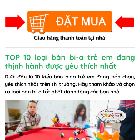
TOP 10 loại bàn bi-a trẻ em đang
thịnh hành được yêu thích nhất
Dưới đây là 10 kiểu bàn bida trẻ em đang bán chạy,
yêu thích nhất trên thị trường. Hãy tham khảo và chọn
ra loại bàn bi-a tốt nhất dành tặng các bạn nhỏ.