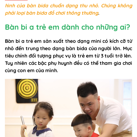
hình của bàn bida chuẩn dạng thu nhỏ. Chúng không
phải loại bàn bida đồ chơi thông thường
.
Bàn bi a trẻ em dành cho những ai?
Bàn bi a trẻ em sản xuất theo dạng mini có kích cỡ từ
nhỏ đến trung theo dạng bàn bida của người lớn. Mục
tiêu chính đối tượng phục vụ là trẻ em từ 3 tuổi trở lên.
Tuy nhiên các bậc phụ huynh đều có thể tham gia chơi
cùng con em của mình.