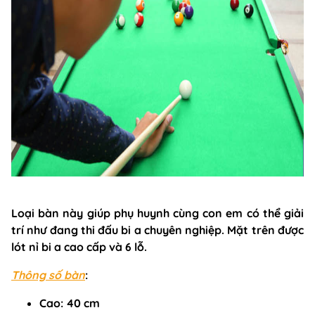
Loại bàn này giúp phụ huynh cùng con em có thể giải
trí như đang thi đấu bi a chuyên nghiệp. Mặt trên được
lót nỉ bi a cao cấp và 6 lỗ.
Thông số bàn
:
Cao:
40 cm