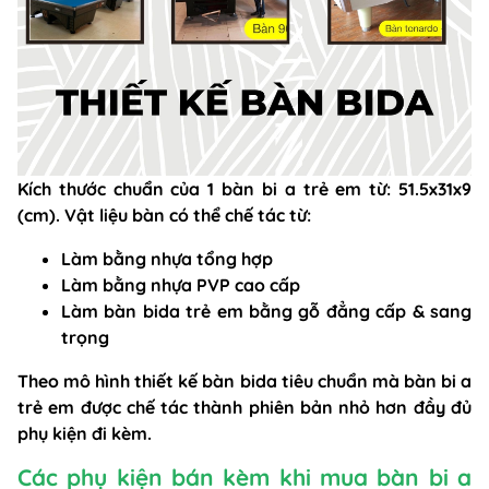
Kích thước chuẩn của 1 bàn bi a trẻ em từ: 51.5x31x9
(cm). Vật liệu bàn có thể chế tác từ:
Làm bằng nhựa tổng hợp
Làm bằng nhựa PVP cao cấp
Làm bàn bida
trẻ em bằng gỗ đẳng cấp & sang
trọng
Theo mô hình
thiết kế bàn bida
tiêu chuẩn mà bàn bi a
trẻ em được chế tác thành phiên bản nhỏ hơn đầy đủ
phụ kiện đi kèm.
Các phụ kiện bán kèm khi mua bàn bi a