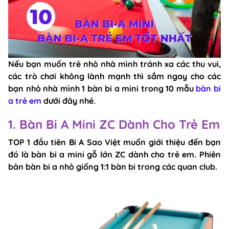
Nếu bạn muốn trẻ nhỏ nhà mình tránh xa các thu vui,
các trò chơi không lành mạnh thì sắm ngay cho các
bạn nhỏ nhà mình 1 bàn bi a mini trong 10 mẫu
bàn bi
a trẻ em
dưới đây nhé.
1. Bàn Bi A Mini ZC Dành Cho Trẻ Em
TOP 1 đầu tiên Bi A Sao Việt muốn giới thiệu đến bạn
đó là bàn bi a mini gỗ lớn ZC dành cho trẻ em. Phiên
bản bàn bi a nhỏ giống 1:1 bàn bi trong các quan club.