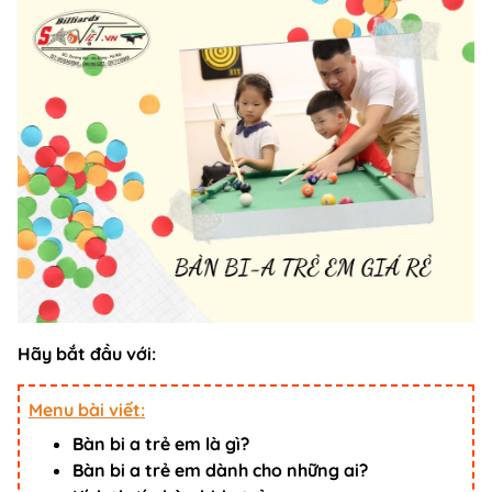
Hãy bắt đầu với:
Menu bài viết:
Bàn bi a trẻ em là gì?
Bàn bi a trẻ em dành cho những ai?