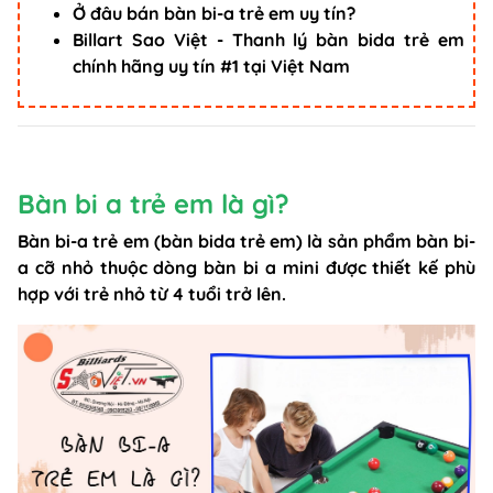
Ở đâu bán bàn bi-a trẻ em uy tín?
Billart Sao Việt - Thanh lý bàn bida trẻ em
chính hãng uy tín #1 tại Việt Nam
Bàn bi a trẻ em là gì?
Bàn bi-a trẻ em (bàn bida trẻ em) là sản phẩm bàn bi-
a cỡ nhỏ thuộc dòng
bàn bi a mini
được thiết kế phù
hợp với trẻ nhỏ từ 4 tuổi trở lên.