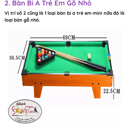
2. Bàn Bi A Trẻ Em Gỗ Nhỏ
Vị trí số 2 cũng là 1 loại bàn bi a trẻ em mini nữa đó là
loại bàn gỗ nhỏ.