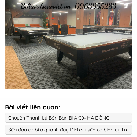
Bài viết liên quan:
Chuyên Thanh Lý Bán Bàn Bi A Cũ- HÀ ĐÔNG
Sửa đầu cơ bi a quanh đây Dịch vụ sửa cơ bida uy tín