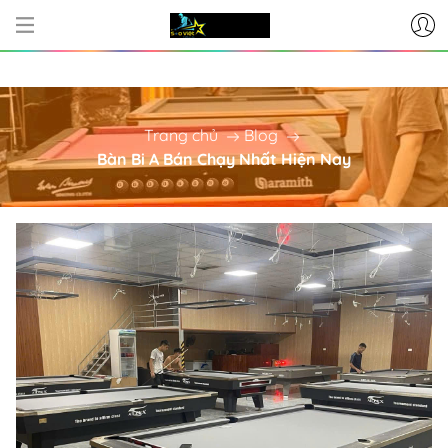
CƠ SỞ CUNG CẤP BÀN BI-A - PHỤ 
Trang chủ
Blog
Bàn Bi A Bán Chạy Nhất Hiện Nay