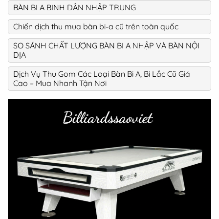
BÀN BI A BINH DÂN NHẬP TRUNG
Chiến dịch thu mua bàn bi-a cũ trên toàn quốc
SO SÁNH CHẤT LƯỢNG BÀN BI A NHẬP VÀ BÀN NỘI
ĐỊA
Dịch Vụ Thu Gom Các Loại Bàn Bi A, Bi Lắc Cũ Giá
Cao – Mua Nhanh Tận Nơi