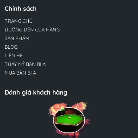
Chính sách
TRANG CHỦ
ĐƯỜNG ĐẾN CỬA HÀNG
SẢN PHẨM
BLOG
LIÊN HỆ
THAY NỶ BÀN BI A
MUA BÀN BI A
Đánh giá khách hàng
Hương Suri