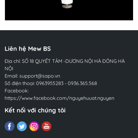
Liên hệ Mew BS
Địa chỉ: SỐ 18 QUYẾT TÂM -DƯƠNG NỘI HÀ ĐÔNG HÀ
NỘI
Email:
support@sapo.vn
Số điện thoại:
0963955283
-
0936.365.568
Facebook:
https://www.facebook.com/nguyehuuat.nguyen
Kết nối với chúng tôi