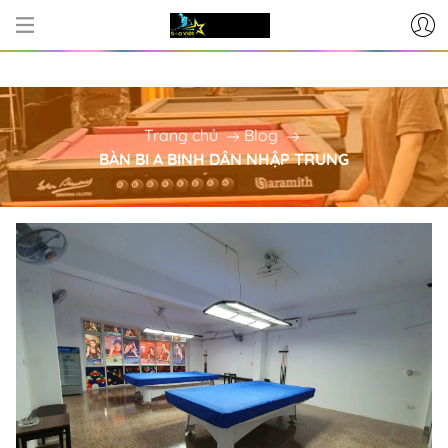
CƠ SỞ CUNG CẤP BÀN BI-A - PH
Trang chủ
Blog
BÀN BI A BINH DÂN NHẬP TRUNG