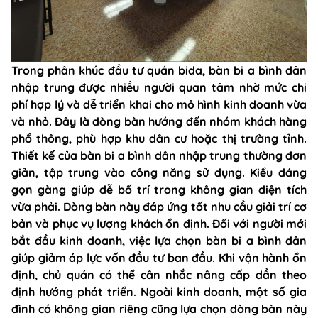
Trong phân khúc đầu tư quán bida, bàn bi a bình dân
nhập trung được nhiều người quan tâm nhờ mức chi
phí hợp lý và dễ triển khai cho mô hình kinh doanh vừa
và nhỏ. Đây là dòng bàn hướng đến nhóm khách hàng
phổ thông, phù hợp khu dân cư hoặc thị trường tỉnh.
Thiết kế của bàn bi a bình dân nhập trung thường đơn
giản, tập trung vào công năng sử dụng. Kiểu dáng
gọn gàng giúp dễ bố trí trong không gian diện tích
vừa phải. Dòng bàn này đáp ứng tốt nhu cầu giải trí cơ
bản và phục vụ lượng khách ổn định. Đối với người mới
bắt đầu kinh doanh, việc lựa chọn bàn bi a bình dân
giúp giảm áp lực vốn đầu tư ban đầu. Khi vận hành ổn
định, chủ quán có thể cân nhắc nâng cấp dần theo
định hướng phát triển. Ngoài kinh doanh, một số gia
đình có không gian riêng cũng lựa chọn dòng bàn này