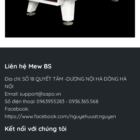
Liên hệ Mew BS
Địa chỉ: SỐ 18 QUYẾT TÂM -DƯƠNG NỘI HÀ ĐÔNG HÀ
NỘI
Email:
support@sapo.vn
Số điện thoại:
0963955283
-
0936.365.568
Facebook:
https://www.facebook.com/nguyehuuat.nguyen
Kết nối với chúng tôi