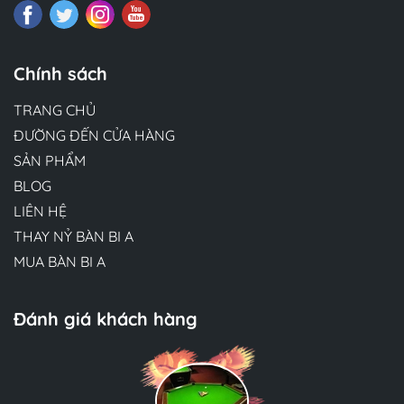
Chính sách
TRANG CHỦ
ĐƯỜNG ĐẾN CỬA HÀNG
SẢN PHẨM
BLOG
LIÊN HỆ
THAY NỶ BÀN BI A
MUA BÀN BI A
Đánh giá khách hàng