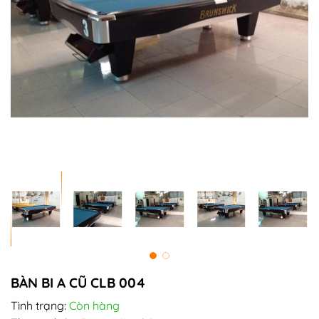
BÀN BI A CŨ CLB 004
Tình trạng:
Còn hàng