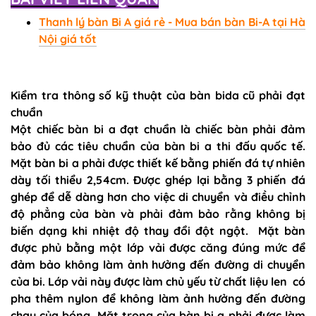
Thanh lý bàn Bi A giá rẻ - Mua bán bàn Bi-A tại Hà
Nội giá tốt
Kiểm tra thông số kỹ thuật của bàn bida cũ phải đạt
chuẩn
Một chiếc bàn bi a đạt chuẩn là chiếc bàn phải đảm
bảo đủ các tiêu chuẩn của bàn bi a thi đấu quốc tế.
Mặt bàn bi a phải được thiết kế bằng phiến đá tự nhiên
dày tối thiểu 2,54cm. Được ghép lại bằng 3 phiến đá
ghép để dễ dàng hơn cho việc di chuyển và điều chỉnh
độ phẳng của bàn và phải đảm bảo rằng không bị
biến dạng khi nhiệt độ thay đổi đột ngột. Mặt bàn
được phủ bằng một lớp vải được căng đúng mức để
đảm bảo không làm ảnh hưởng đến đường di chuyển
của bi. Lớp vải này được làm chủ yếu từ chất liệu len có
pha thêm nylon để không làm ảnh hưởng đến đường
chạy của bóng. Mặt trong của bàn bi a phải được làm