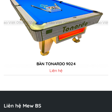
BÀN LEO 9024
Liên hệ
Chi tiết
Liên hệ Mew BS