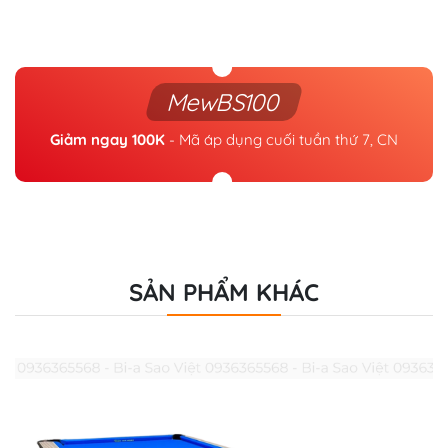
MewBS100
Giảm ngay 100K
- Mã áp dụng cuối tuần thứ 7, CN
SẢN PHẨM KHÁC