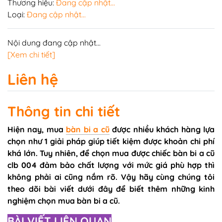
Thương hiệu:
Đang cập nhật...
Loại:
Đang cập nhật...
Nội dung đang cập nhật...
[Xem chi tiết]
Liên hệ
Thông tin chi tiết
Hiện nay, mua
bàn bi a cũ
được nhiều khách hàng lựa
chọn như 1 giải pháp giúp tiết kiệm được khoản chi phí
khá lớn. Tuy nhiên, để chọn mua được chiếc bàn bi a cũ
clb 004 đảm bảo chất lượng với mức giá phù hợp thì
không phải ai cũng nắm rõ. Vậy hãy cùng chúng tôi
theo dõi bài viết dưới đây để biết thêm những kinh
nghiệm chọn mua bàn bi a cũ.
BÀI VIẾT LIÊN QUAN