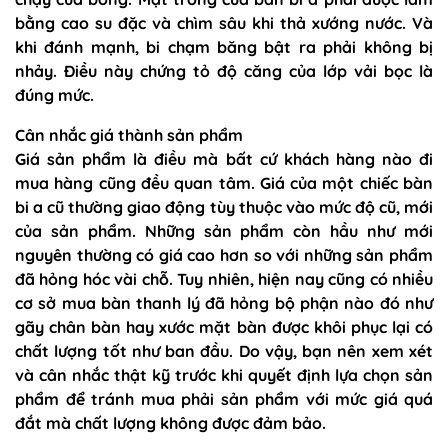
bằng cao su đặc và chìm sâu khi thả xướng nước. Và
khi đánh mạnh, bi chạm băng bật ra phải không bị
nhảy. Điều này chứng tỏ độ căng của lớp vải bọc là
đúng mức.
Cân nhắc giá thành sản phẩm
Giá sản phẩm là điều mà bất cứ khách hàng nào đi
mua hàng cũng đều quan tâm. Giá của một chiếc bàn
bi a cũ thường giao động tùy thuộc vào mức độ cũ, mới
của sản phẩm. Những sản phẩm còn hầu như mới
nguyên thường có giá cao hơn so với những sản phẩm
đã hỏng hóc vài chỗ. Tuy nhiên, hiện nay cũng có nhiều
cơ sở mua bàn thanh lý đã hỏng bộ phận nào đó như
gãy chân bàn hay xước mặt bàn được khôi phục lại có
chất lượng tốt như ban đầu. Do vậy, bạn nên xem xét
và cân nhắc thật kỹ trước khi quyết định lựa chọn sản
phẩm để tránh mua phải sản phẩm với mức giá quá
đắt mà chất lượng không được đảm bảo.