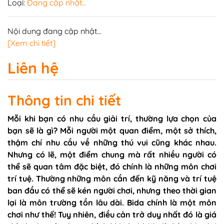
Loại:
Đang cập nhật...
Nội dung đang cập nhật...
[Xem chi tiết]
Liên hệ
Thông tin chi tiết
Mỗi khi bạn có nhu cầu giải trí, thường lựa chọn của
bạn sẽ là gì? Mỗi người một quan điểm, một sở thích,
thậm chí nhu cầu về những thú vui cũng khác nhau.
Nhưng có lẽ, một điểm chung mà rất nhiều người có
thể sẽ quan tâm đặc biệt, đó chính là những môn chơi
trí tuệ. Thường những môn cần đến kỹ năng và trí tuệ
ban đầu có thể sẽ kén người chơi, nhưng theo thời gian
lại là môn trường tồn lâu dài. Bida chính là một môn
chơi như thế! Tuy nhiên, điều cản trở duy nhất đó là giá