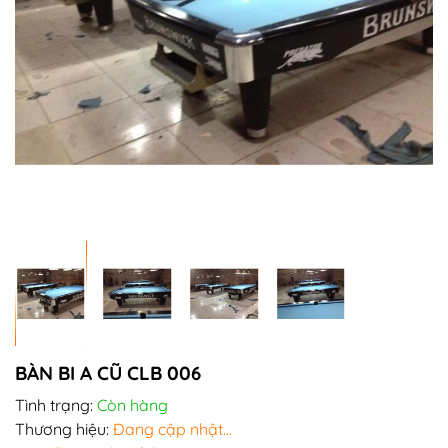
BÀN BI A CŨ CLB 006
Tình trạng:
Còn hàng
Thương hiệu:
Đang cập nhật...