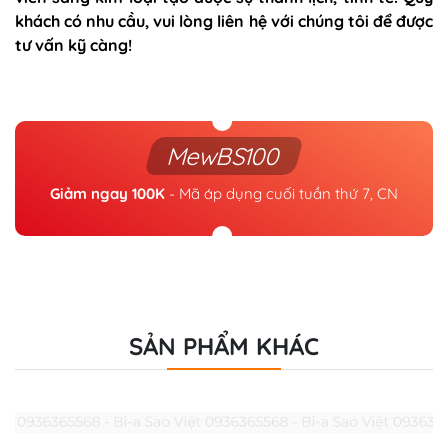
khách có nhu cầu, vui lòng liên hệ với chúng tôi để được
tư vấn kỹ càng!
MewBS100
Giảm ngay 100K
- Mã áp dụng cuối tuần thứ 7, CN
SẢN PHẨM KHÁC