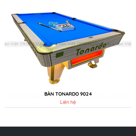
BÀN TONARDO 9024
Liên hệ
Chi tiết