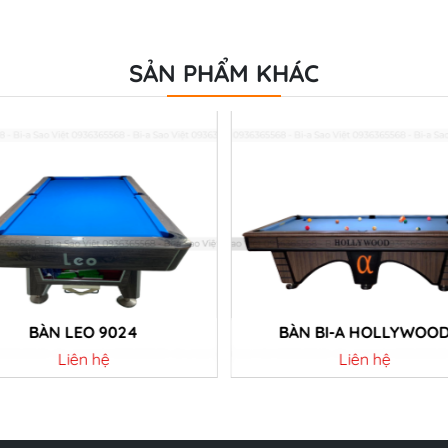
SẢN PHẨM KHÁC
BÀN LEO 9024
BÀN BI-A HOLLYWOO
Liên hệ
Liên hệ
Chi tiết
Chi tiết