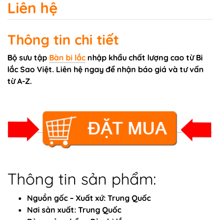
Liên hệ
Thông tin chi tiết
Bộ sưu tập
Bàn bi lắc
nhập khẩu chất lượng cao từ Bi
lắc Sao Việt. Liên hệ ngay để nhận báo giá và tư vấn
từ A-Z.
Thông tin sản phẩm:
Nguồn gốc – Xuất xứ: Trung Quốc
Nơi sản xuất: Trung Quốc