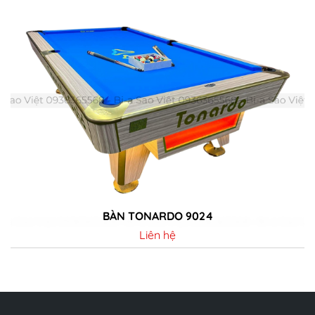
BÀN TONARDO 9024
Liên hệ
Chi tiết