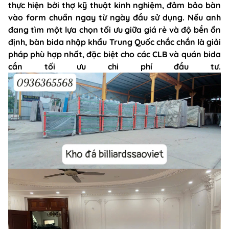
thực hiện bởi thợ kỹ thuật kinh nghiệm, đảm bảo bàn
vào form chuẩn ngay từ ngày đầu sử dụng. Nếu anh
đang tìm một lựa chọn tối ưu giữa giá rẻ và độ bền ổn
định, bàn bida nhập khẩu Trung Quốc chắc chắn là giải
pháp phù hợp nhất, đặc biệt cho các CLB và quán bida
cần tối ưu chi phí đầu tư.