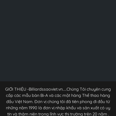
GIỚI THIỆU -Billiardssaoviet.vn.....Chúng Tôi chuyên cung
cấp các mẫu bàn Bi-A và các mặt hàng Thể thao hàng
đầu Việt Nam. Đơn vị chúng tôi đã tiên phong đi đầu từ
những năm 1990 là đơn vị nhập khẩu và sản xuất có uy
tín và thâm niên trong lĩnh vực thị trường trên 20 năm .