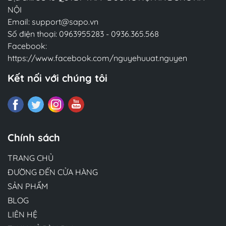
NỘI
Email:
support@sapo.vn
Số điện thoại:
0963955283
-
0936.365.568
Facebook:
https://www.facebook.com/nguyehuuat.nguyen
Kết nối với chúng tôi
Chính sách
TRANG CHỦ
ĐƯỜNG ĐẾN CỬA HÀNG
SẢN PHẨM
BLOG
LIÊN HỆ