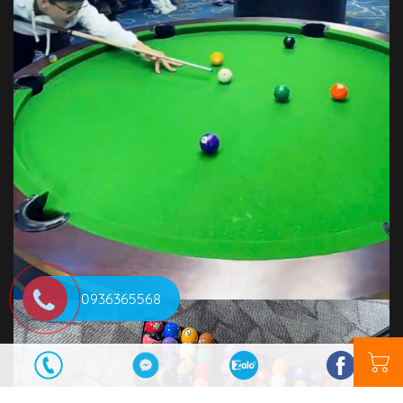
0936365568