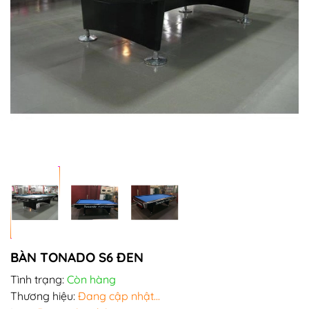
BÀN TONADO S6 ĐEN
Tình trạng:
Còn hàng
Thương hiệu:
Đang cập nhật...