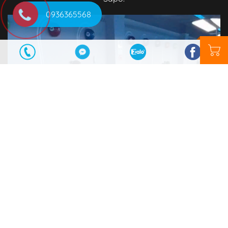
0936365568