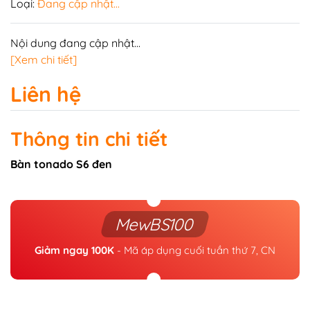
Loại:
Đang cập nhật...
Nội dung đang cập nhật...
[Xem chi tiết]
Liên hệ
Thông tin chi tiết
Bàn tonado S6 đen
MewBS100
Giảm ngay 100K
- Mã áp dụng cuối tuần thứ 7, CN