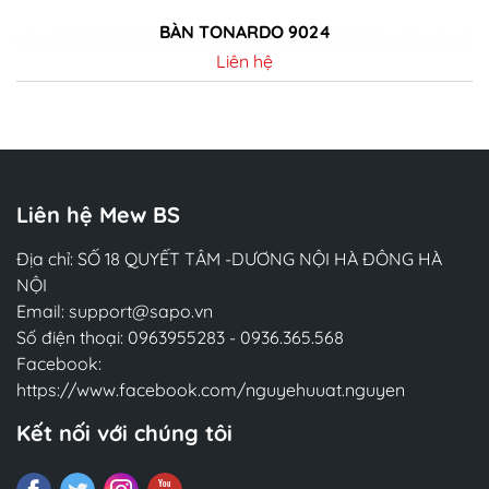
BÀN TONARDO 9024
Liên hệ
Chi tiết
Liên hệ Mew BS
Địa chỉ: SỐ 18 QUYẾT TÂM -DƯƠNG NỘI HÀ ĐÔNG HÀ
NỘI
Email:
support@sapo.vn
Số điện thoại:
0963955283
-
0936.365.568
Facebook:
https://www.facebook.com/nguyehuuat.nguyen
Kết nối với chúng tôi