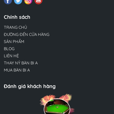
Chính sách
TRANG CHỦ
ĐƯỜNG ĐẾN CỬA HÀNG
SẢN PHẨM
BLOG
LIÊN HỆ
THAY NỶ BÀN BI A
MUA BÀN BI A
Đánh giá khách hàng