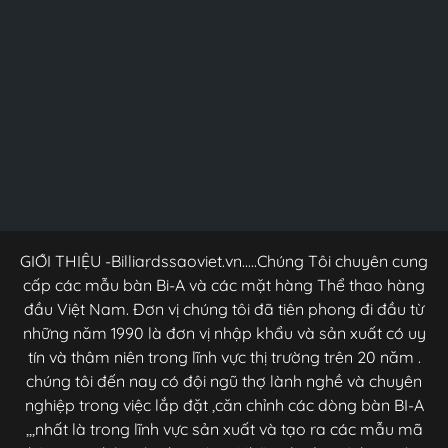
GIỚI THIỆU -Billiardssaoviet.vn.....Chúng Tôi chuyên cung
cấp các mẫu bàn Bi-A và các mặt hàng Thể thao hàng
đầu Việt Nam. Đơn vị chúng tôi đã tiên phong đi đầu từ
những năm 1990 là đơn vị nhập khẩu và sản xuất có uy
tín và thâm niên trong lĩnh vực thị trường trên 20 năm .
chúng tôi đến nay có đội ngũ thợ lành nghề và chuyên
nghiệp trong việc lắp đặt ,căn chỉnh các dòng bàn BI-A
,,,nhất là trong lĩnh vực sản xuất và tạo ra các mẫu mã