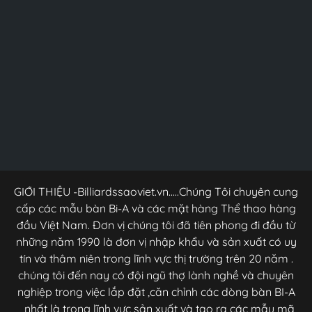
GIỚI THIỆU -Billiardssaoviet.vn.....Chúng Tôi chuyên cung
cấp các mẫu bàn Bi-A và các mặt hàng Thể thao hàng
đầu Việt Nam. Đơn vị chúng tôi đã tiên phong đi đầu từ
những năm 1990 là đơn vị nhập khẩu và sản xuất có uy
tín và thâm niên trong lĩnh vực thị trường trên 20 năm .
chúng tôi đến nay có đội ngũ thợ lành nghề và chuyên
nghiệp trong việc lắp đặt ,căn chỉnh các dòng bàn BI-A
,,,nhất là trong lĩnh vực sản xuất và tạo ra các mẫu mã