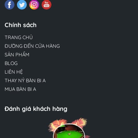
Chính sách
TRANG CHỦ
ĐƯỜNG ĐẾN CỬA HÀNG
SẢN PHẨM
BLOG
LIÊN HỆ
THAY NỶ BÀN BI A
MUA BÀN BI A
Đánh giá khách hàng