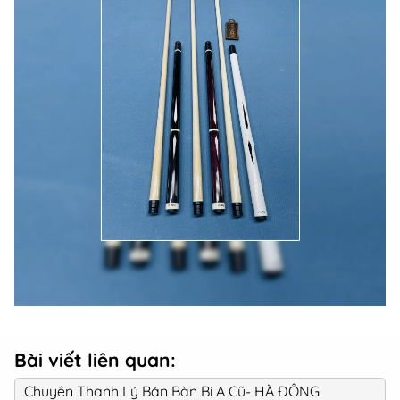
Bài viết liên quan:
Chuyên Thanh Lý Bán Bàn Bi A Cũ- HÀ ĐÔNG