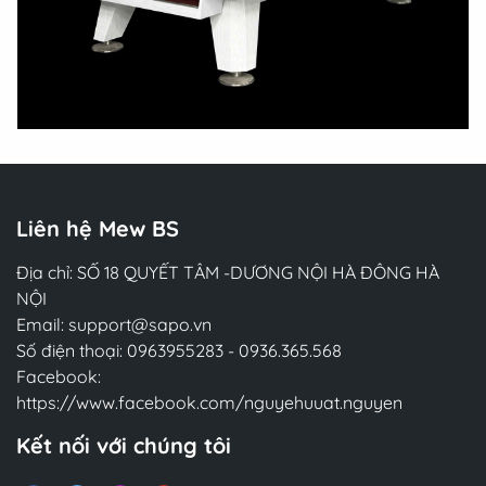
Liên hệ Mew BS
Địa chỉ: SỐ 18 QUYẾT TÂM -DƯƠNG NỘI HÀ ĐÔNG HÀ
NỘI
Email:
support@sapo.vn
Số điện thoại:
0963955283
-
0936.365.568
Facebook:
https://www.facebook.com/nguyehuuat.nguyen
Kết nối với chúng tôi