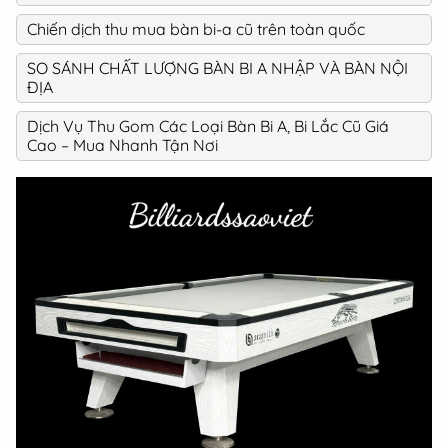
Chiến dịch thu mua bàn bi-a cũ trên toàn quốc
SO SÁNH CHẤT LƯỢNG BÀN BI A NHẬP VÀ BÀN NỘI
ĐỊA
Dịch Vụ Thu Gom Các Loại Bàn Bi A, Bi Lắc Cũ Giá
Cao – Mua Nhanh Tận Nơi