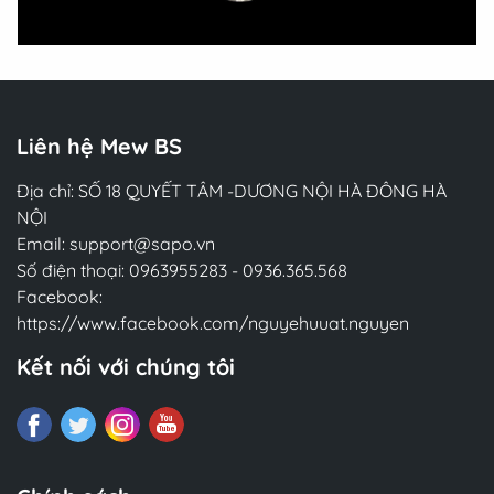
Liên hệ Mew BS
Địa chỉ: SỐ 18 QUYẾT TÂM -DƯƠNG NỘI HÀ ĐÔNG HÀ
NỘI
Email:
support@sapo.vn
Số điện thoại:
0963955283
-
0936.365.568
Facebook:
https://www.facebook.com/nguyehuuat.nguyen
Kết nối với chúng tôi