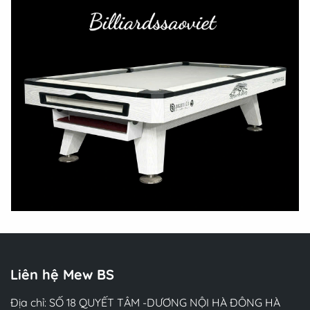
Liên hệ Mew BS
Địa chỉ: SỐ 18 QUYẾT TÂM -DƯƠNG NỘI HÀ ĐÔNG HÀ