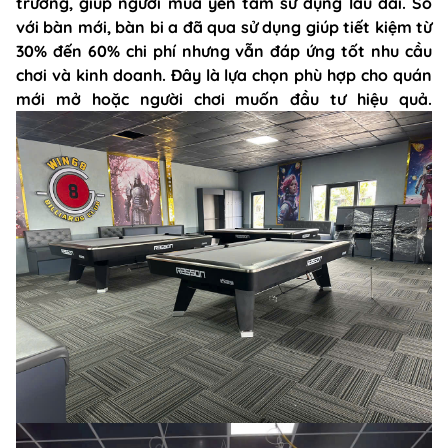
trường, giúp người mua yên tâm sử dụng lâu dài. So
với bàn mới, bàn bi a đã qua sử dụng giúp tiết kiệm từ
30% đến 60% chi phí nhưng vẫn đáp ứng tốt nhu cầu
chơi và kinh doanh. Đây là lựa chọn phù hợp cho quán
mới mở hoặc người chơi muốn đầu tư hiệu quả.