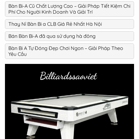
Bàn Bi-A Cũ Chất Lượng Cao – Giải Pháp Tiết Kiệm Chi
Phí Cho Người Kinh Doanh Và Giải Trí
Thay Nỉ Bàn Bi a CLB Giá Rẻ Nhất Hà Nội
Bán Bàn Bi-A đã qua sử dụng hà đông
Bàn Bi A Tự Đóng Đẹp Chơi Ngon – Giải Pháp Theo
Yêu Cầu