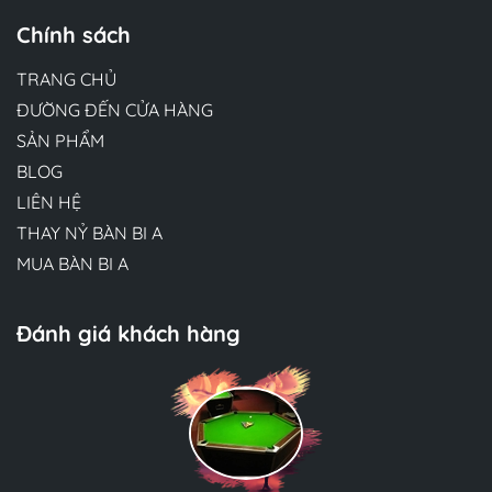
Chính sách
TRANG CHỦ
ĐƯỜNG ĐẾN CỬA HÀNG
SẢN PHẨM
BLOG
LIÊN HỆ
THAY NỶ BÀN BI A
MUA BÀN BI A
Đánh giá khách hàng
Hương Suri