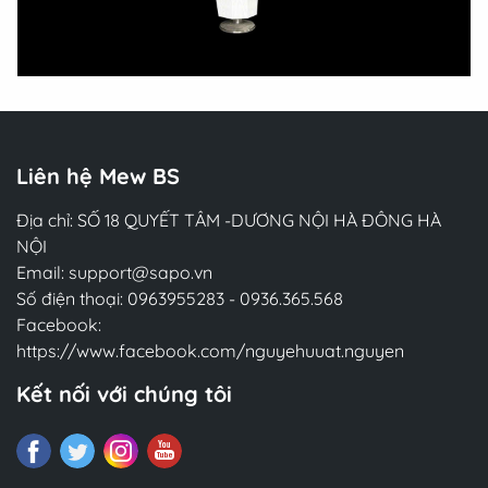
Liên hệ Mew BS
Địa chỉ: SỐ 18 QUYẾT TÂM -DƯƠNG NỘI HÀ ĐÔNG HÀ
NỘI
Email:
support@sapo.vn
Số điện thoại:
0963955283
-
0936.365.568
Facebook:
https://www.facebook.com/nguyehuuat.nguyen
Kết nối với chúng tôi