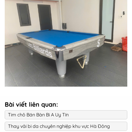
Bài viết liên quan:
Tim chô Bán Bàn Bi A Uy Tín
Thay vải bi da chuyên nghiệp khu vực Hà Đông