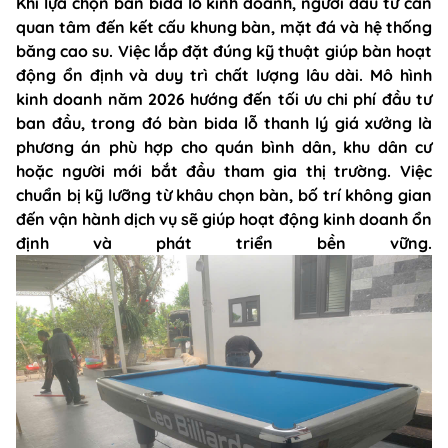
Khi lựa chọn bàn bida lỗ kinh doanh, người đầu tư cần
quan tâm đến kết cấu khung bàn, mặt đá và hệ thống
băng cao su. Việc lắp đặt đúng kỹ thuật giúp bàn hoạt
động ổn định và duy trì chất lượng lâu dài. Mô hình
kinh doanh năm 2026 hướng đến tối ưu chi phí đầu tư
ban đầu, trong đó bàn bida lỗ thanh lý giá xưởng là
phương án phù hợp cho quán bình dân, khu dân cư
hoặc người mới bắt đầu tham gia thị trường. Việc
chuẩn bị kỹ lưỡng từ khâu chọn bàn, bố trí không gian
đến vận hành dịch vụ sẽ giúp hoạt động kinh doanh ổn
định và phát triển bền vững.