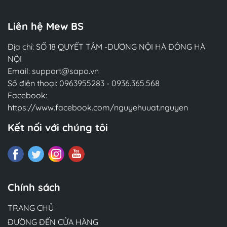
Liên hệ Mew BS
Địa chỉ: SỐ 18 QUYẾT TÂM -DƯƠNG NỘI HÀ ĐÔNG HÀ
NỘI
Email:
support@sapo.vn
Số điện thoại:
0963955283
-
0936.365.568
Facebook:
https://www.facebook.com/nguyehuuat.nguyen
Kết nối với chúng tôi
Chính sách
TRANG CHỦ
ĐƯỜNG ĐẾN CỬA HÀNG