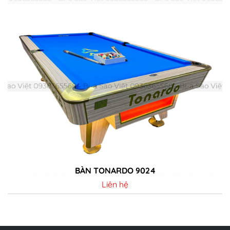
BÀN TONARDO 9024
Liên hệ
Chi tiết