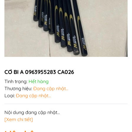
CƠ BI A 0963955283 CA026
Tình trạng:
Hết hàng
Thương hiệu:
Đang cập nhật...
Loại:
Đang cập nhật...
Nội dung đang cập nhật...
[Xem chi tiết]