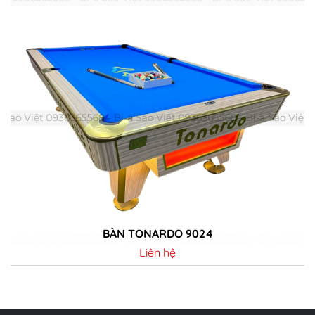
BÀN TONARDO 9024
Liên hệ
Chi tiết