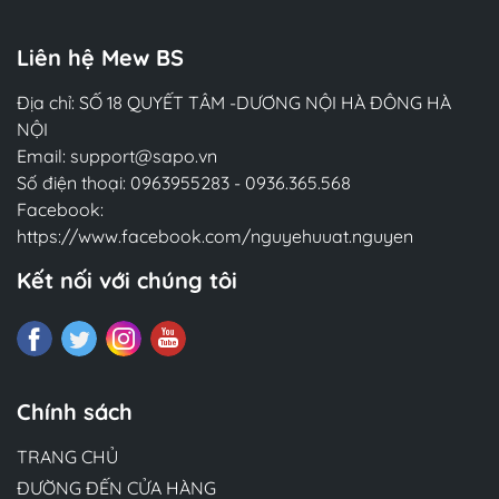
Liên hệ Mew BS
Địa chỉ: SỐ 18 QUYẾT TÂM -DƯƠNG NỘI HÀ ĐÔNG HÀ
NỘI
Email:
support@sapo.vn
Số điện thoại:
0963955283
-
0936.365.568
Facebook:
https://www.facebook.com/nguyehuuat.nguyen
Kết nối với chúng tôi
Chính sách
TRANG CHỦ
ĐƯỜNG ĐẾN CỬA HÀNG