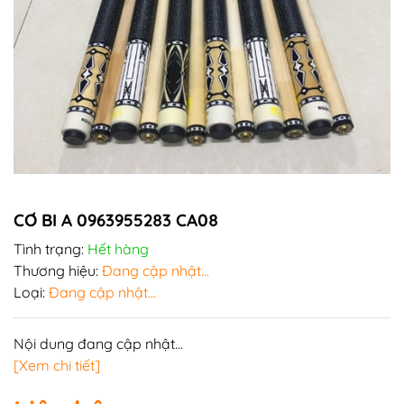
CƠ BI A 0963955283 CA08
Tình trạng:
Hết hàng
Thương hiệu:
Đang cập nhật...
Loại:
Đang cập nhật...
Nội dung đang cập nhật...
[Xem chi tiết]