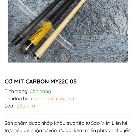
CƠ MIT CARBON MY22C 05
Tình trạng:
Còn hàng
Thương hiệu:
billiardssaoviet.vn
Loại:
gậy bi-a
Sản phẩm được nhập khẩu trực tiếp từ Sao Việt. Liên hệ
trực tiếp để nhận tư vấn, ưu đãi kèm miễn phí vận chuyển