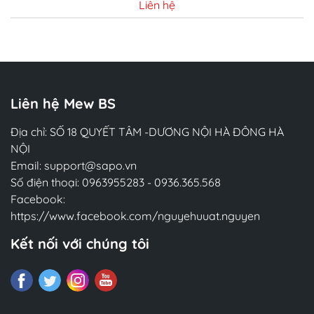
Liên hệ
Chi tiết
Liên hệ Mew BS
Địa chỉ: SỐ 18 QUYẾT TÂM -DƯƠNG NỘI HÀ ĐÔNG HÀ
NỘI
Email:
support@sapo.vn
Số điện thoại:
0963955283
-
0936.365.568
Facebook:
https://www.facebook.com/nguyehuuat.nguyen
Kết nối với chúng tôi