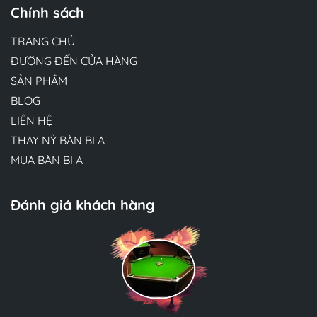
Chính sách
TRANG CHỦ
ĐƯỜNG ĐẾN CỬA HÀNG
SẢN PHẨM
BLOG
LIÊN HỆ
THAY NỶ BÀN BI A
MUA BÀN BI A
Đánh giá khách hàng
Hương Suri