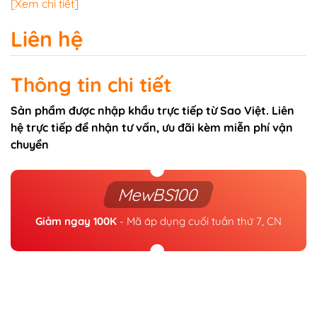
[Xem chi tiết]
Liên hệ
Thông tin chi tiết
Sản phẩm được nhập khẩu trực tiếp từ Sao Việt. Liên
hệ trực tiếp để nhận tư vấn, ưu đãi kèm miễn phí vận
chuyển
MewBS100
Giảm ngay 100K
- Mã áp dụng cuối tuần thứ 7, CN