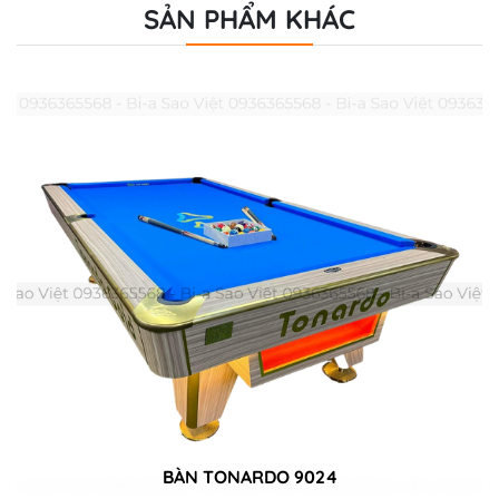
SẢN PHẨM KHÁC
BÀN TONARDO 9024