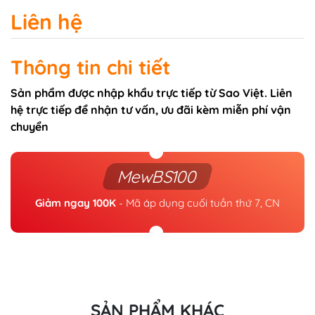
Liên hệ
Thông tin chi tiết
Sản phẩm được nhập khẩu trực tiếp từ Sao Việt. Liên
hệ trực tiếp để nhận tư vấn, ưu đãi kèm miễn phí vận
chuyển
MewBS100
Giảm ngay 100K
- Mã áp dụng cuối tuần thứ 7, CN
SẢN PHẨM KHÁC