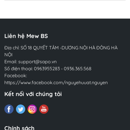
Chi tiết
Liên hệ Mew BS
Địa chỉ: SỐ 18 QUYẾT TÂM -DƯƠNG NỘI HÀ ĐÔNG HÀ
NỘI
Email:
support@sapo.vn
Số điện thoại:
0963955283
-
0936.365.568
Facebook:
https://www.facebook.com/nguyehuuat.nguyen
Kết nối với chúng tôi
Chính sách