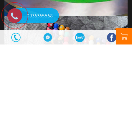
0936365568