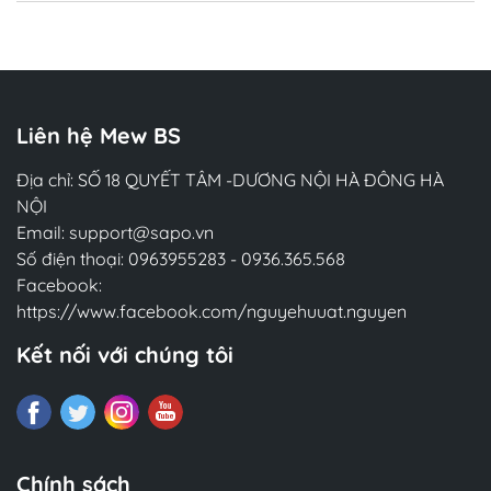
Chi tiết
Liên hệ Mew BS
Địa chỉ: SỐ 18 QUYẾT TÂM -DƯƠNG NỘI HÀ ĐÔNG HÀ
NỘI
Email:
support@sapo.vn
Số điện thoại:
0963955283
-
0936.365.568
Facebook:
https://www.facebook.com/nguyehuuat.nguyen
Kết nối với chúng tôi
Chính sách