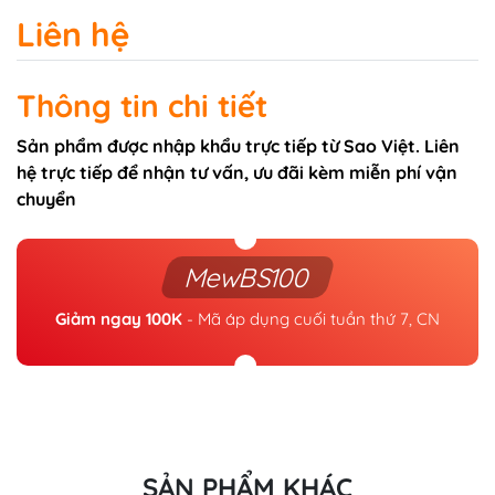
Liên hệ
Thông tin chi tiết
Sản phẩm được nhập khẩu trực tiếp từ Sao Việt. Liên
hệ trực tiếp để nhận tư vấn, ưu đãi kèm miễn phí vận
chuyển
MewBS100
Giảm ngay 100K
- Mã áp dụng cuối tuần thứ 7, CN
SẢN PHẨM KHÁC