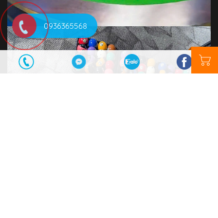
0936365568