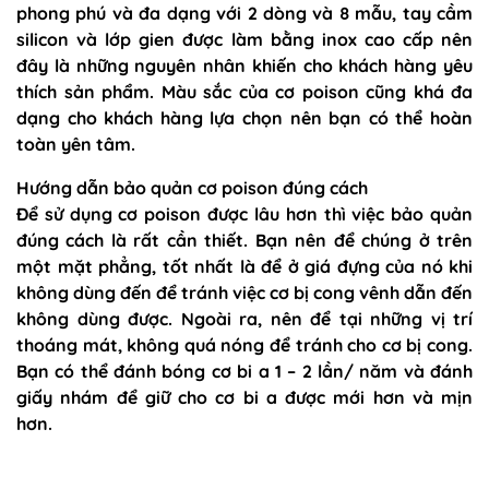
phong phú và đa dạng với 2 dòng và 8 mẫu, tay cầm
silicon và lớp gien được làm bằng inox cao cấp nên
đây là những nguyên nhân khiến cho khách hàng yêu
thích sản phẩm. Màu sắc của cơ poison cũng khá đa
dạng cho khách hàng lựa chọn nên bạn có thể hoàn
toàn yên tâm.
Hướng dẫn bảo quản cơ poison đúng cách
Để sử dụng cơ poison được lâu hơn thì việc bảo quản
đúng cách là rất cần thiết. Bạn nên để chúng ở trên
một mặt phẳng, tốt nhất là để ở giá đựng của nó khi
không dùng đến để tránh việc cơ bị cong vênh dẫn đến
không dùng được. Ngoài ra, nên để tại những vị trí
thoáng mát, không quá nóng để tránh cho cơ bị cong.
Bạn có thể đánh bóng cơ bi a 1 – 2 lần/ năm và đánh
giấy nhám để giữ cho cơ bi a được mới hơn và mịn
hơn.