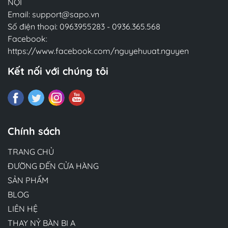
NỘI
Email:
support@sapo.vn
Số điện thoại:
0963955283
-
0936.365.568
Facebook:
https://www.facebook.com/nguyehuuat.nguyen
Kết nối với chúng tôi
Chính sách
TRANG CHỦ
ĐƯỜNG ĐẾN CỬA HÀNG
SẢN PHẨM
BLOG
LIÊN HỆ
THAY NỶ BÀN BI A