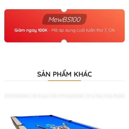
MewBS100
Giảm ngay 100K
- Mã áp dụng cuối tuần thứ 7, CN
SẢN PHẨM KHÁC