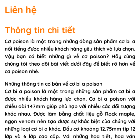
Liên hệ
Thông tin chi tiết
Cơ poison là một trong những dòng sản phẩm cơ bi a
nổi tiếng được nhiều khách hàng yêu thích và lựa chọn.
Vậy bạn có biết những gì về cơ poison? Hãy cùng
chúng tôi theo dõi bài viết dưới đây để biết rõ hơn về
cơ poison nhé.
Những thông tin cơ bản về cơ bi a poison
Cơ bi a poison là một trong những sản phẩm cơ bi a
được nhiều khách hàng lựa chọn. Cơ bi a poison với
chiều dài 147mm giúp phù hợp với nhiều các đối tượng
khác nhau. Được làm bằng chất liệu gỗ Rock maple,
ngọn venom nên tạo được sự khác biệt của chúng với
những loại cơ bi a khác. Đầu cơ khoảng 12.75mm tip 12
lớp và 6 lớp cao cấp. Với những họa tiết, hoa văn