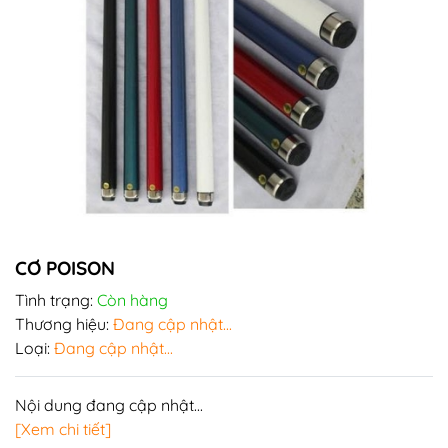
CƠ POISON
Tình trạng:
Còn hàng
Thương hiệu:
Đang cập nhật...
Loại:
Đang cập nhật...
Nội dung đang cập nhật...
[Xem chi tiết]