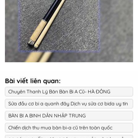
Bài viết liên quan:
Chuyên Thanh Lý Bán Bàn Bi A Cũ- HÀ ĐÔNG
Sửa đầu cơ bi a quanh đây Dịch vụ sửa cơ bida uy tín
BÀN BI A BINH DÂN NHẬP TRUNG
Chiến dịch thu mua bàn bi-a cũ trên toàn quốc