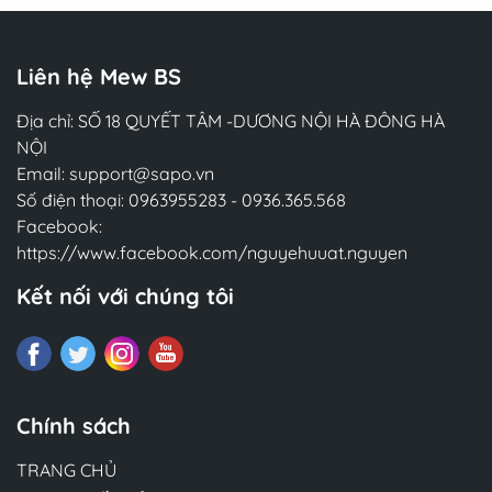
Liên hệ Mew BS
Địa chỉ: SỐ 18 QUYẾT TÂM -DƯƠNG NỘI HÀ ĐÔNG HÀ
NỘI
Email:
support@sapo.vn
Số điện thoại:
0963955283
-
0936.365.568
Facebook:
https://www.facebook.com/nguyehuuat.nguyen
Kết nối với chúng tôi
Chính sách
TRANG CHỦ