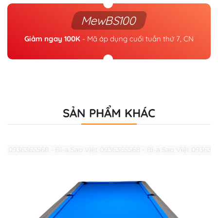
MewBS100
Giảm ngay 100K
- Mã áp dụng cuối tuần thứ 7, CN
SẢN PHẨM KHÁC