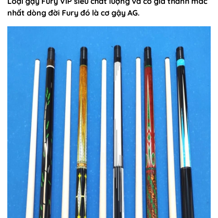
Loại gậy Fury VIP siêu chất lượng và có giá thành mắc
nhất dòng đời Fury đó là cơ gậy AG
.