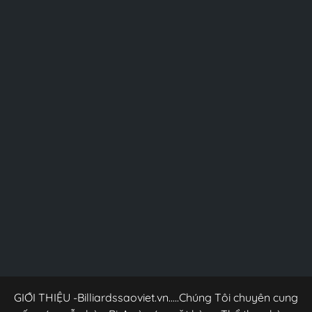
GIỚI THIỆU -Billiardssaoviet.vn.....Chúng Tôi chuyên cung