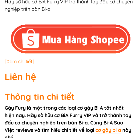
Hãy sở hữu cơ BiA Furry VIP trở thành tay đấu cơ chuyên
nghiệp trên bàn Bi-a
[Xem chi tiết]
Liên hệ
Thông tin chi tiết
Gậy Fury là một trong các loại cơ gậy Bi A tốt nhất
hiện nay. Hãy sở hữu cơ BiA Furry VIP và trở thành tay
đấu cơ chuyên nghiệp trên bàn Bi-a. Cùng Bi-A Sao
Việt reviews và tìm hiểu chi tiết về loại
cơ gậy bi a
này
nhé.