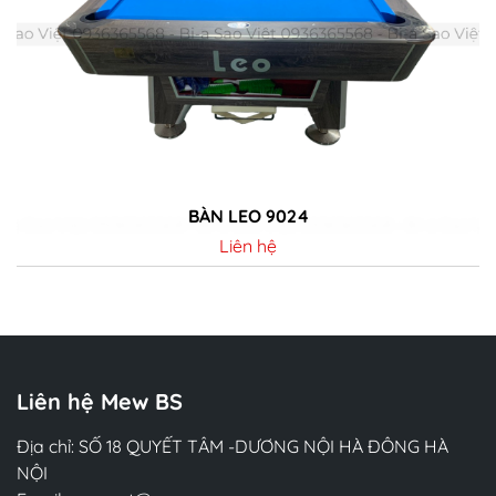
BÀN LEO 9024
Liên hệ
Chi tiết
Liên hệ Mew BS
Địa chỉ: SỐ 18 QUYẾT TÂM -DƯƠNG NỘI HÀ ĐÔNG HÀ
NỘI