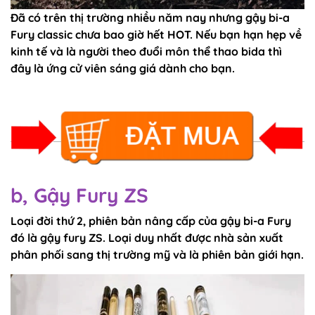
Đã có trên thị trường nhiều năm nay nhưng gậy bi-a
Fury classic chưa bao giờ hết HOT. Nếu bạn hạn hẹp về
kinh tế và là người theo đuổi môn thể thao bida thì
đây là ứng cử viên sáng giá dành cho bạn.
b, Gậy Fury ZS
Loại đời thứ 2, phiên bản nâng cấp của gậy bi-a Fury
đó là gậy fury ZS. Loại duy nhất được nhà sản xuất
phân phối sang thị trường mỹ và là phiên bản giới hạn.