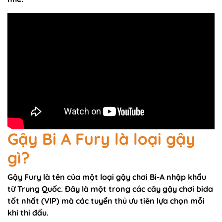
Gậy Bi A Fury là loại gậy
gì?
Gậy Fury là tên của một loại gậy chơi Bi-A nhập khẩu
từ Trung Quốc. Đây là một trong các cây gậy chơi bida
tốt nhất (VIP) mà các tuyển thủ ưu tiên lựa chọn mỗi
khi thi đấu.