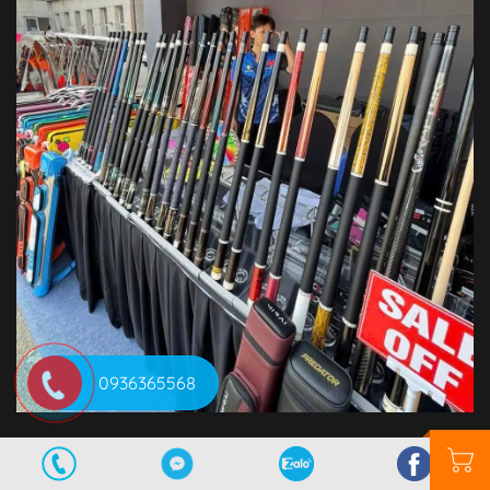
0936365568