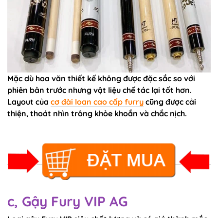
Mặc dù hoa văn thiết kế không được đặc sắc so với
phiên bản trước nhưng vật liệu chế tác lại tốt hơn.
Layout của
cơ đài loan cao cấp furry
cũng được cải
thiện, thoát nhìn trông khỏe khoắn và chắc nịch.
c, Gậy Fury VIP AG