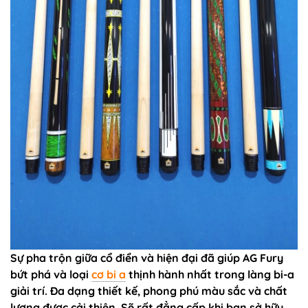
Sự pha trộn giữa cổ điển và hiện đại đã giúp AG Fury
bứt phá và loại
cơ bi a
thịnh hành nhất trong làng bi-a
giải trí. Đa dạng thiết kế, phong phú màu sắc và chất
lượng được cải thiện. Sẽ rất đẳng cấp khi bạn sở hữu