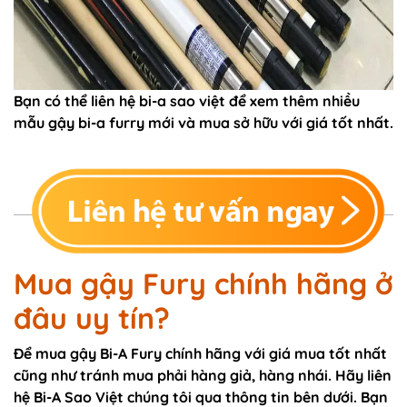
Bạn có thể liên hệ bi-a sao việt để xem thêm nhiều
mẫu gậy bi-a furry mới và mua sở hữu với giá tốt nhất.
Mua gậy Fury chính hãng ở
đâu uy tín?
Để mua gậy Bi-A Fury chính hãng với giá mua tốt nhất
cũng như tránh mua phải hàng giả, hàng nhái. Hãy liên
hệ Bi-A Sao Việt chúng tôi qua thông tin bên dưới. Bạn