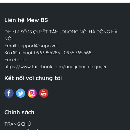
Liên hệ Mew BS
Địa chỉ: SỐ 18 QUYẾT TÂM -DƯƠNG NỘI HÀ ĐÔNG HÀ
NỘI
Email:
support@sapo.vn
Số điện thoại:
0963955283
-
0936.365.568
Facebook:
https://www.facebook.com/nguyehuuat.nguyen
Kết nối với chúng tôi
Chính sách
TRANG CHỦ