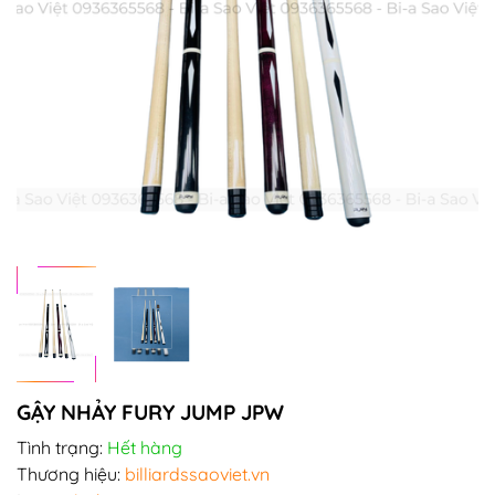
GẬY NHẢY FURY JUMP JPW
Tình trạng:
Hết hàng
Thương hiệu:
billiardssaoviet.vn