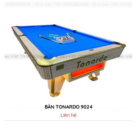
BÀN TONARDO 9024
Liên hệ
Chi tiết