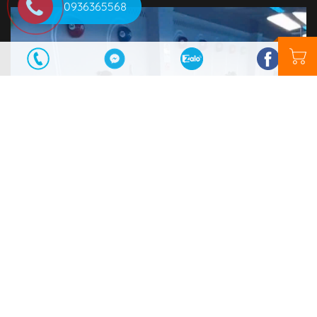
0936365568