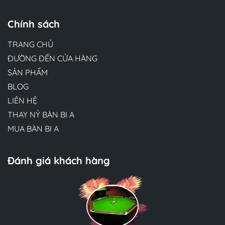
Chính sách
TRANG CHỦ
ĐƯỜNG ĐẾN CỬA HÀNG
SẢN PHẨM
BLOG
LIÊN HỆ
THAY NỶ BÀN BI A
MUA BÀN BI A
Đánh giá khách hàng