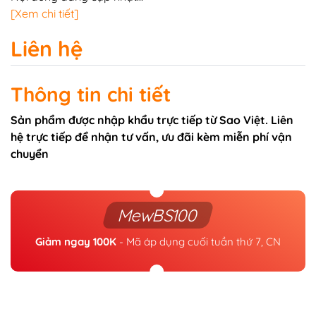
[Xem chi tiết]
Liên hệ
Thông tin chi tiết
Sản phẩm được nhập khẩu trực tiếp từ Sao Việt. Liên
hệ trực tiếp để nhận tư vấn, ưu đãi kèm miễn phí vận
chuyển
MewBS100
Giảm ngay 100K
- Mã áp dụng cuối tuần thứ 7, CN