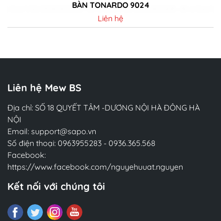
BÀN TONARDO 9024
Liên hệ
Chi tiết
Liên hệ Mew BS
Địa chỉ: SỐ 18 QUYẾT TÂM -DƯƠNG NỘI HÀ ĐÔNG HÀ
NỘI
Email:
support@sapo.vn
Số điện thoại:
0963955283
-
0936.365.568
Facebook:
https://www.facebook.com/nguyehuuat.nguyen
Kết nối với chúng tôi