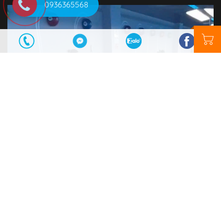
0936365568