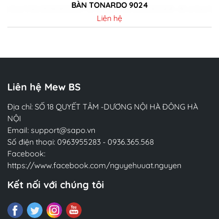
BÀN TONARDO 9024
Liên hệ
Chi tiết
Liên hệ Mew BS
Địa chỉ: SỐ 18 QUYẾT TÂM -DƯƠNG NỘI HÀ ĐÔNG HÀ
NỘI
Email:
support@sapo.vn
Số điện thoại:
0963955283
-
0936.365.568
Facebook:
https://www.facebook.com/nguyehuuat.nguyen
Kết nối với chúng tôi