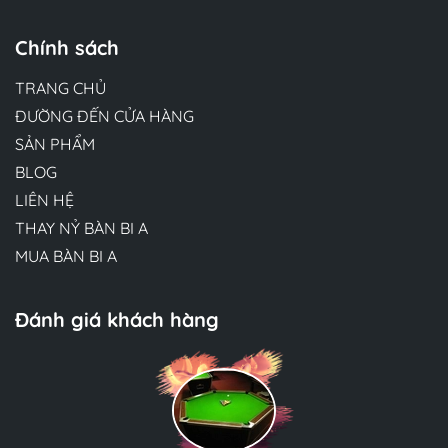
Chính sách
TRANG CHỦ
ĐƯỜNG ĐẾN CỬA HÀNG
SẢN PHẨM
BLOG
LIÊN HỆ
THAY NỶ BÀN BI A
MUA BÀN BI A
Đánh giá khách hàng