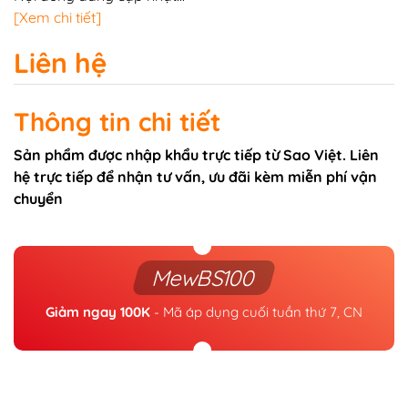
[Xem chi tiết]
Liên hệ
Thông tin chi tiết
Sản phẩm được nhập khẩu trực tiếp từ Sao Việt. Liên
hệ trực tiếp để nhận tư vấn, ưu đãi kèm miễn phí vận
chuyển
MewBS100
Giảm ngay 100K
- Mã áp dụng cuối tuần thứ 7, CN