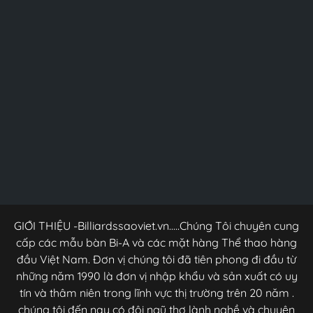
GIỚI THIỆU -Billiardssaoviet.vn.....Chúng Tôi chuyên cung
cấp các mẫu bàn Bi-A và các mặt hàng Thể thao hàng
đầu Việt Nam. Đơn vị chúng tôi đã tiên phong đi đầu từ
những năm 1990 là đơn vị nhập khẩu và sản xuất có uy
tín và thâm niên trong lĩnh vực thị trường trên 20 năm .
chúng tôi đến nay có đội ngũ thợ lành nghề và chuyên