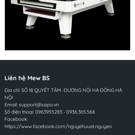
Liên hệ Mew BS
Địa chỉ: SỐ 18 QUYẾT TÂM -DƯƠNG NỘI HÀ ĐÔNG HÀ
NỘI
Email:
support@sapo.vn
Số điện thoại:
0963955283
-
0936.365.568
Facebook:
https://www.facebook.com/nguyehuuat.nguyen