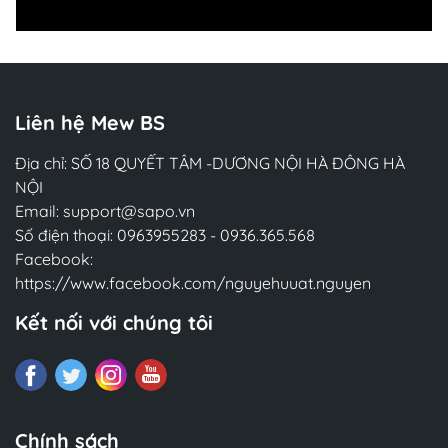
Liên hệ Mew BS
Địa chỉ: SỐ 18 QUYẾT TÂM -DƯƠNG NỘI HÀ ĐÔNG HÀ
NỘI
Email:
support@sapo.vn
Số điện thoại:
0963955283
-
0936.365.568
Facebook:
https://www.facebook.com/nguyehuuat.nguyen
Kết nối với chúng tôi
Chính sách