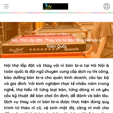
CƠ SỞ CUNG CẤP BÀN BI-A - PHỤ
Trang chủ
Blog
Hội Thợ Lắp đặt, Thay Vải Nỉ Bàn Bi-a Hà Nội &
Toàn Quốc
Hội thợ lắp đặt và thay vải nỉ bàn bi-a tại Hà Nội &
toàn quốc là đội ngũ chuyên cung cấp dịch vụ thi công,
bảo dưỡng bàn bi-a cho quán kinh doanh, câu lạc bộ
và gia đình. Với kinh nghiệm thực tế nhiều năm trong
nghề, thợ hiểu rõ từng loại bàn, từng dòng nỉ và yêu
cầu kỹ thuật để bàn chơi ổn định, dễ đánh và bền lâu.
Dịch vụ thay vải nỉ bàn bi-a được thực hiện đúng quy
trình từ tháo nỉ cũ, vệ sinh mặt đá, căng nỉ mới cho