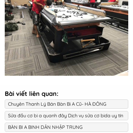
Bài viết liên quan:
Chuyên Thanh Lý Bán Bàn Bi A Cũ- HÀ ĐÔNG
Sửa đầu cơ bi a quanh đây Dịch vụ sửa cơ bida uy tín
BÀN BI A BINH DÂN NHẬP TRUNG