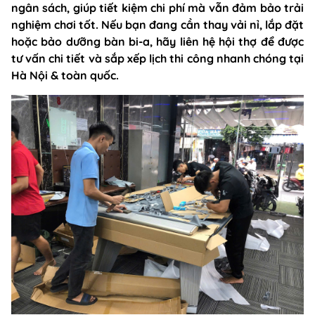
ngân sách, giúp tiết kiệm chi phí mà vẫn đảm bảo trải
nghiệm chơi tốt. Nếu bạn đang cần thay vải nỉ, lắp đặt
hoặc bảo dưỡng bàn bi-a, hãy liên hệ hội thợ để được
tư vấn chi tiết và sắp xếp lịch thi công nhanh chóng tại
Hà Nội & toàn quốc.