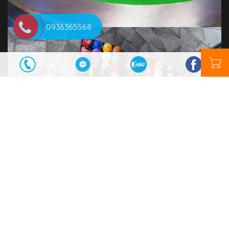
0936365568