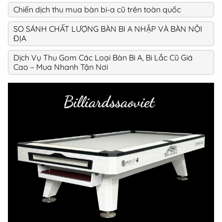
Chiến dịch thu mua bàn bi-a cũ trên toàn quốc
SO SÁNH CHẤT LƯỢNG BÀN BI A NHẬP VÀ BÀN NỘI
ĐỊA
Dịch Vụ Thu Gom Các Loại Bàn Bi A, Bi Lắc Cũ Giá
Cao – Mua Nhanh Tận Nơi