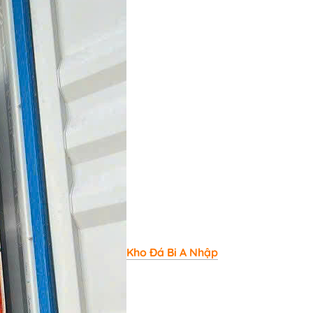
Kho Đá Bi A Nhập