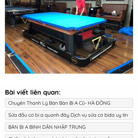
Bài viết liên quan:
Chuyên Thanh Lý Bán Bàn Bi A Cũ- HÀ ĐÔNG
Sửa đầu cơ bi a quanh đây Dịch vụ sửa cơ bida uy tín
BÀN BI A BINH DÂN NHẬP TRUNG