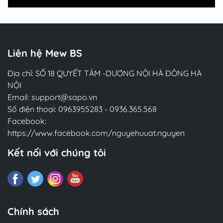
Liên hệ Mew BS
Địa chỉ: SỐ 18 QUYẾT TÂM -DƯƠNG NỘI HÀ ĐÔNG HÀ
NỘI
Email:
support@sapo.vn
Số điện thoại:
0963955283
-
0936.365.568
Facebook:
https://www.facebook.com/nguyehuuat.nguyen
Kết nối với chúng tôi
Chính sách