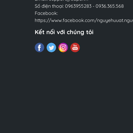
Số điện thoại:
0963955283
-
0936.365.568
Facebook:
https://www.facebook.com/nguyehuuat.ngu
Kết nối với chúng tôi