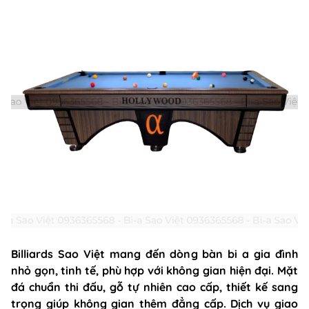
Billiards Sao Việt mang đến dòng bàn bi a gia đình
nhỏ gọn, tinh tế, phù hợp với không gian hiện đại. Mặt
đá chuẩn thi đấu, gỗ tự nhiên cao cấp, thiết kế sang
trọng giúp không gian thêm đẳng cấp. Dịch vụ giao