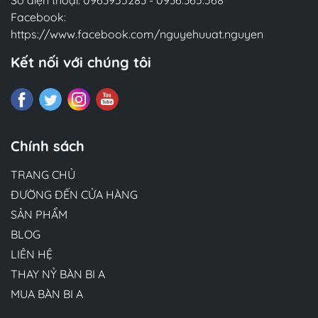
Số điện thoại:
0963955283
-
0936.365.568
Facebook:
https://www.facebook.com/nguyehuuat.nguyen
Kết nối với chúng tôi
Chính sách
TRANG CHỦ
ĐƯỜNG ĐẾN CỬA HÀNG
SẢN PHẨM
BLOG
LIÊN HỆ
THAY NỶ BÀN BI A
MUA BÀN BI A