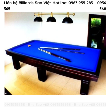
Liên hệ Billiards Sao Việt Hotline: 0963 955 283 – 0936
365 568