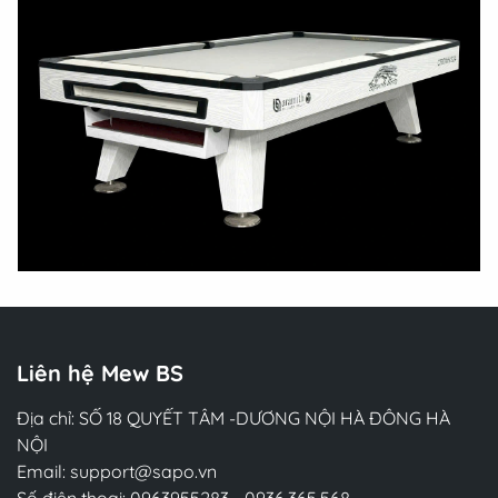
Liên hệ Mew BS
Địa chỉ: SỐ 18 QUYẾT TÂM -DƯƠNG NỘI HÀ ĐÔNG HÀ
NỘI
Email:
support@sapo.vn