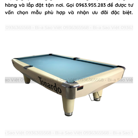
hàng và lắp đặt tận nơi. Gọi 0963.955.283 để được tư
vấn chọn mẫu phù hợp và nhận ưu đãi đặc biệt.