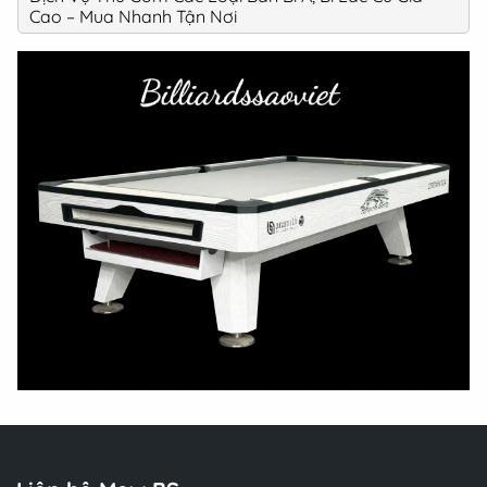
Cao – Mua Nhanh Tận Nơi