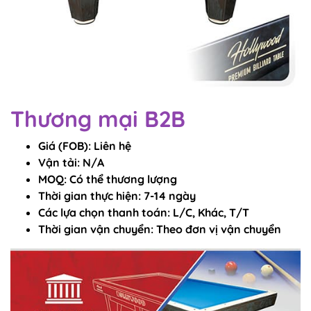
Thương mại B2B
Giá (FOB): Liên hệ
Vận tải: N/A
MOQ: Có thể thương lượng
Thời gian thực hiện: 7-14 ngày
Các lựa chọn thanh toán: L/C, Khác, T/T
Thời gian vận chuyển: Theo đơn vị vận chuyển