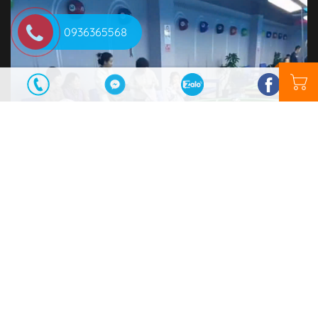
0936365568