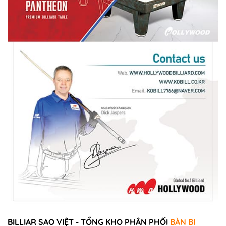
BILLIAR SAO VIỆT - TỔNG KHO PHÂN PHỐI
BÀN BI