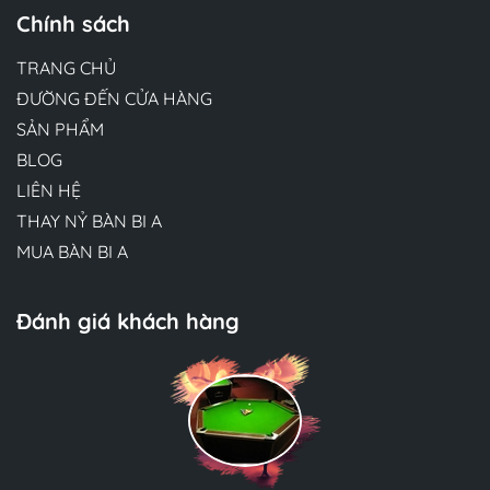
Chính sách
TRANG CHỦ
ĐƯỜNG ĐẾN CỬA HÀNG
SẢN PHẨM
BLOG
LIÊN HỆ
THAY NỶ BÀN BI A
MUA BÀN BI A
Đánh giá khách hàng
Hương Suri