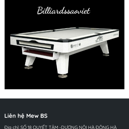
Liên hệ Mew BS
Địa chỉ: SỐ 18 QUYẾT TÂM -DƯƠNG NỘI HÀ ĐÔNG HÀ