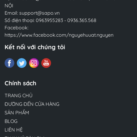
NỘI
Email:
support@sapo.vn
Số điện thoại:
0963955283
-
0936.365.568
Facebook:
https://www.facebook.com/nguyehuuat.nguyen
Kết nối với chúng tôi
Chính sách
TRANG CHỦ
ĐƯỜNG ĐẾN CỬA HÀNG
SẢN PHẨM
BLOG
LIÊN HỆ