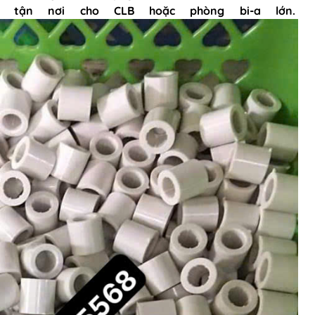
 tận nơi cho CLB hoặc phòng bi-a lớn.