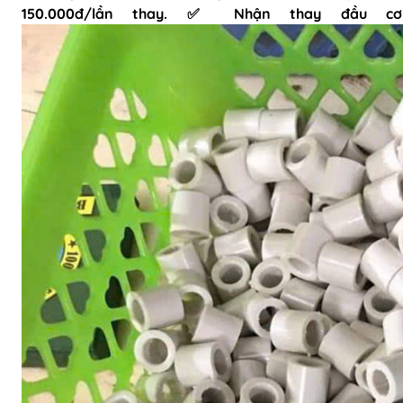
150.000đ/lần thay. ✅ Nhận thay đầu cơ