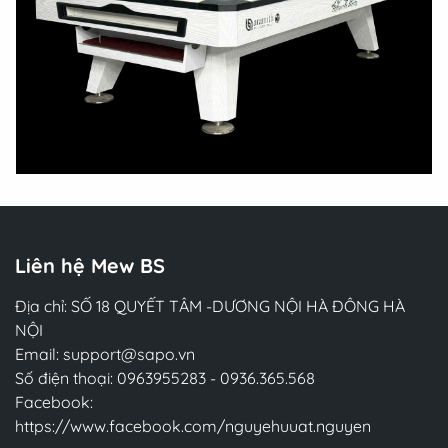
Liên hệ Mew BS
Địa chỉ: SỐ 18 QUYẾT TÂM -DƯƠNG NỘI HÀ ĐÔNG HÀ
NỘI
Email:
support@sapo.vn
Số điện thoại:
0963955283
-
0936.365.568
Facebook:
https://www.facebook.com/nguyehuuat.nguyen