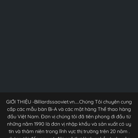
GIỚI THIỆU -Billiardssaoviet.vn.....Chúng Tôi chuyên cung
cấp các mẫu bàn Bi-A và các mặt hàng Thể thao hàng
đầu Việt Nam. Đơn vị chúng tôi đã tiên phong đi đầu từ
những năm 1990 là đơn vị nhập khẩu và sản xuất có uy
tín và thâm niên trong lĩnh vực thị trường trên 20 năm .