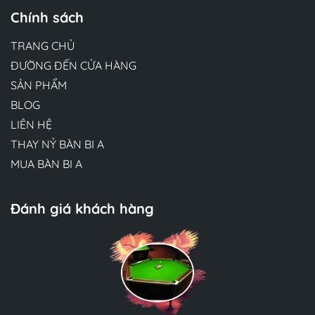
Chính sách
TRANG CHỦ
ĐƯỜNG ĐẾN CỬA HÀNG
SẢN PHẨM
BLOG
LIÊN HỆ
THAY NỶ BÀN BI A
MUA BÀN BI A
Đánh giá khách hàng
Hương Suri