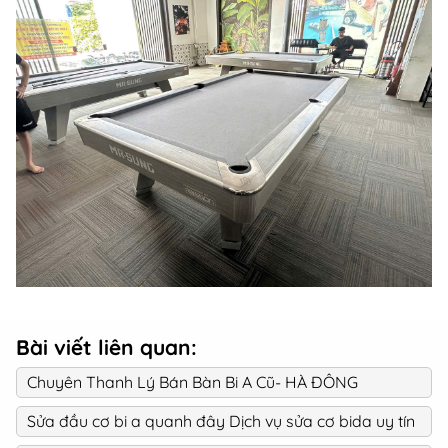
Bài viết liên quan:
Chuyên Thanh Lý Bán Bàn Bi A Cũ- HÀ ĐÔNG
Sửa đầu cơ bi a quanh đây Dịch vụ sửa cơ bida uy tín