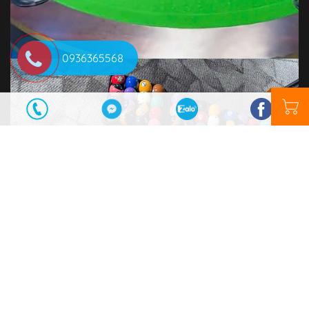
0936365568