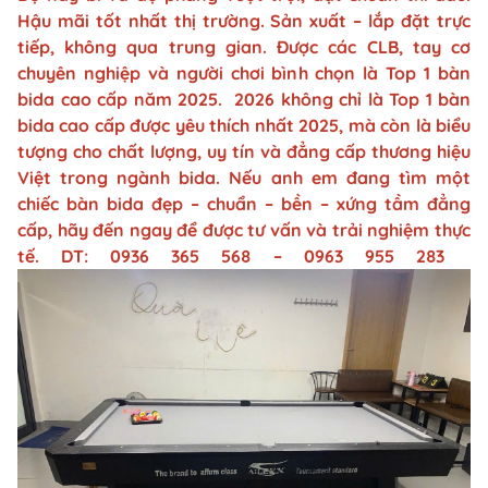
Hậu mãi tốt nhất thị trường. Sản xuất – lắp đặt trực
tiếp, không qua trung gian. Được các CLB, tay cơ
chuyên nghiệp và người chơi bình chọn là Top 1 bàn
bida cao cấp năm 2025. 2026 không chỉ là Top 1 bàn
bida cao cấp được yêu thích nhất 2025, mà còn là biểu
tượng cho chất lượng, uy tín và đẳng cấp thương hiệu
Việt trong ngành bida. Nếu anh em đang tìm một
chiếc bàn bida đẹp – chuẩn – bền – xứng tầm đẳng
cấp, hãy đến ngay để được tư vấn và trải nghiệm thực
tế. DT: 0936 365 568 – 0963 955 283