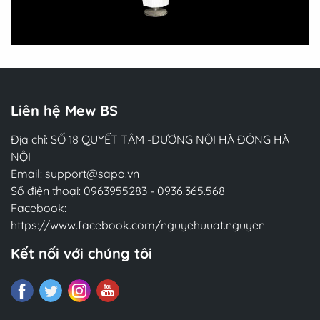
Liên hệ Mew BS
Địa chỉ: SỐ 18 QUYẾT TÂM -DƯƠNG NỘI HÀ ĐÔNG HÀ
NỘI
Email:
support@sapo.vn
Số điện thoại:
0963955283
-
0936.365.568
Facebook:
https://www.facebook.com/nguyehuuat.nguyen
Kết nối với chúng tôi