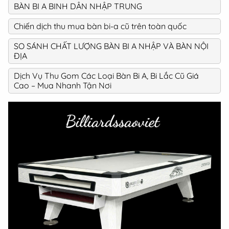
BÀN BI A BINH DÂN NHẬP TRUNG
Chiến dịch thu mua bàn bi-a cũ trên toàn quốc
SO SÁNH CHẤT LƯỢNG BÀN BI A NHẬP VÀ BÀN NỘI
ĐỊA
Dịch Vụ Thu Gom Các Loại Bàn Bi A, Bi Lắc Cũ Giá
Cao – Mua Nhanh Tận Nơi