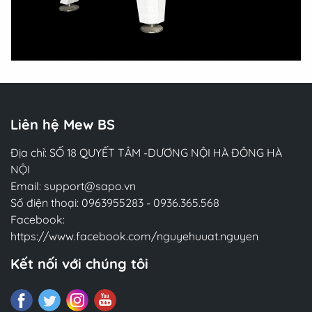
Liên hệ Mew BS
Địa chỉ: SỐ 18 QUYẾT TÂM -DƯƠNG NỘI HÀ ĐÔNG HÀ
NỘI
Email:
support@sapo.vn
Số điện thoại:
0963955283
-
0936.365.568
Facebook:
https://www.facebook.com/nguyehuuat.nguyen
Kết nối với chúng tôi