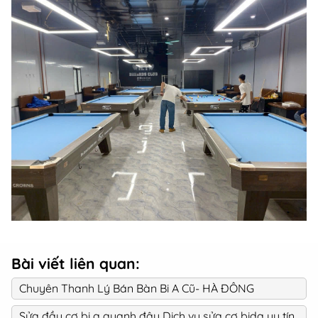
Bài viết liên quan:
Chuyên Thanh Lý Bán Bàn Bi A Cũ- HÀ ĐÔNG
Sửa đầu cơ bi a quanh đây Dịch vụ sửa cơ bida uy tín