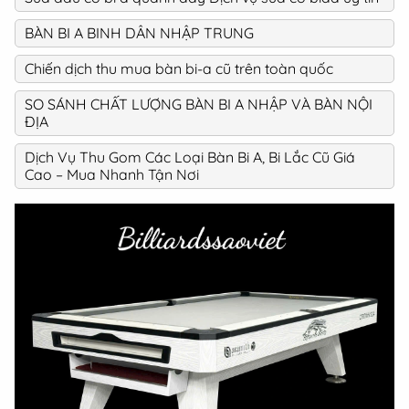
BÀN BI A BINH DÂN NHẬP TRUNG
Chiến dịch thu mua bàn bi-a cũ trên toàn quốc
SO SÁNH CHẤT LƯỢNG BÀN BI A NHẬP VÀ BÀN NỘI
ĐỊA
Dịch Vụ Thu Gom Các Loại Bàn Bi A, Bi Lắc Cũ Giá
Cao – Mua Nhanh Tận Nơi