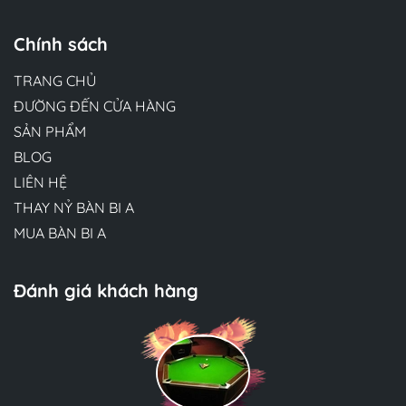
Chính sách
TRANG CHỦ
ĐƯỜNG ĐẾN CỬA HÀNG
SẢN PHẨM
BLOG
LIÊN HỆ
THAY NỶ BÀN BI A
MUA BÀN BI A
Đánh giá khách hàng