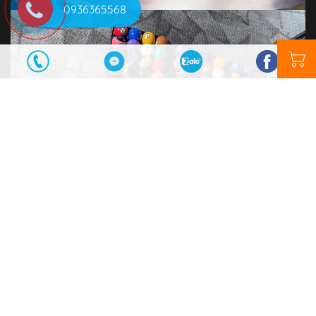
0936365568