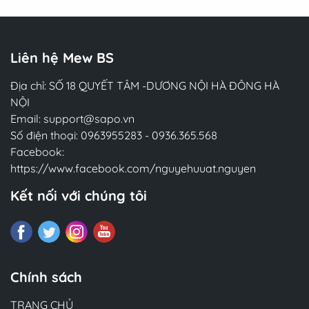
Liên hệ Mew BS
Địa chỉ: SỐ 18 QUYẾT TÂM -DƯƠNG NỘI HÀ ĐÔNG HÀ
NỘI
Email:
support@sapo.vn
Số điện thoại:
0963955283
-
0936.365.568
Facebook:
https://www.facebook.com/nguyehuuat.nguyen
Kết nối với chúng tôi
Chính sách
TRANG CHỦ