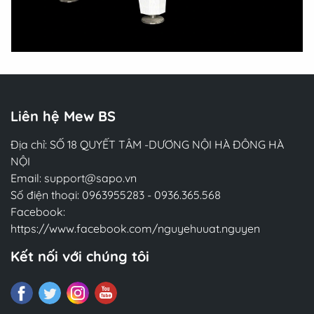
Liên hệ Mew BS
Địa chỉ: SỐ 18 QUYẾT TÂM -DƯƠNG NỘI HÀ ĐÔNG HÀ
NỘI
Email:
support@sapo.vn
Số điện thoại:
0963955283
-
0936.365.568
Facebook:
https://www.facebook.com/nguyehuuat.nguyen
Kết nối với chúng tôi