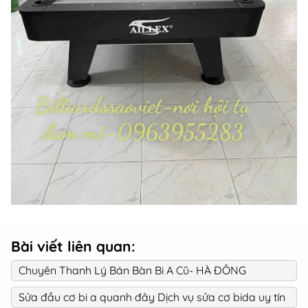
Bài viết liên quan:
Chuyên Thanh Lý Bán Bàn Bi A Cũ- HÀ ĐÔNG
Sửa đầu cơ bi a quanh đây Dịch vụ sửa cơ bida uy tín