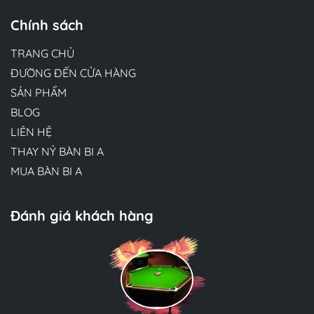
Chính sách
TRANG CHỦ
ĐƯỜNG ĐẾN CỬA HÀNG
SẢN PHẨM
BLOG
LIÊN HỆ
THAY NỶ BÀN BI A
MUA BÀN BI A
Đánh giá khách hàng
Hương Suri