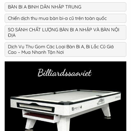
BÀN BI A BINH DÂN NHẬP TRUNG
Chiến dịch thu mua bàn bi-a cũ trên toàn quốc
SO SÁNH CHẤT LƯỢNG BÀN BI A NHẬP VÀ BÀN NỘI
ĐỊA
Dịch Vụ Thu Gom Các Loại Bàn Bi A, Bi Lắc Cũ Giá
Cao – Mua Nhanh Tận Nơi