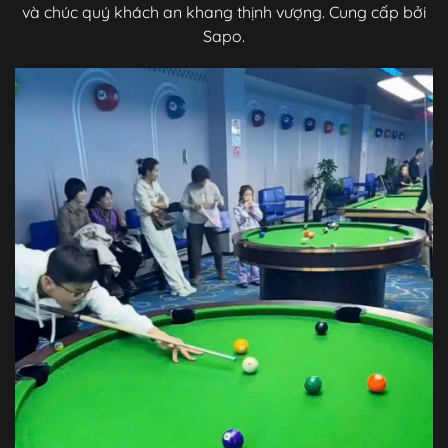
và chúc quý khách an khang thịnh vượng. Cung cấp bởi
Sapo.