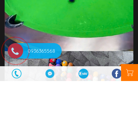
0936365568