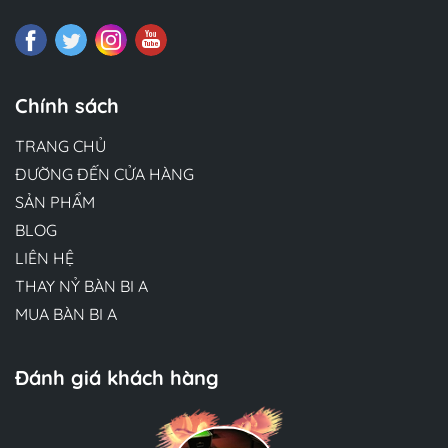
Chính sách
TRANG CHỦ
ĐƯỜNG ĐẾN CỬA HÀNG
SẢN PHẨM
BLOG
LIÊN HỆ
THAY NỶ BÀN BI A
MUA BÀN BI A
Đánh giá khách hàng